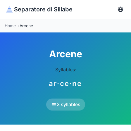
Separatore di Sillabe
Home
Arcene
Arcene
Syllables:
ar·ce·ne
3 syllables