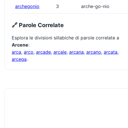
archegonio
3
arche-go-nio
🔗 Parole Correlate
Esplora le divisioni sillabiche di parole correlate a
Arcene
:
arca
,
arco
,
arcade
,
arcale
,
arcana
,
arcano
,
arcata
,
arcega
.