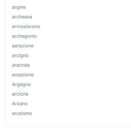
argine
archeana
arrossiscono
archegonio
aerazione
arcigno
aracnea
areazione
Argegno
arcione
Arzano
arcaismo