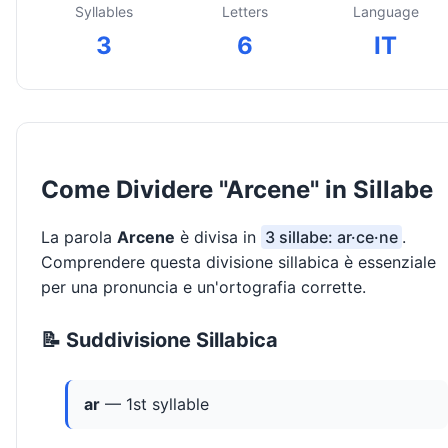
Syllables
Letters
Language
3
6
IT
Come Dividere "Arcene" in Sillabe
La parola
Arcene
è divisa in
3 sillabe: ar·ce·ne
.
Comprendere questa divisione sillabica è essenziale
per una pronuncia e un'ortografia corrette.
📝 Suddivisione Sillabica
ar
— 1st syllable