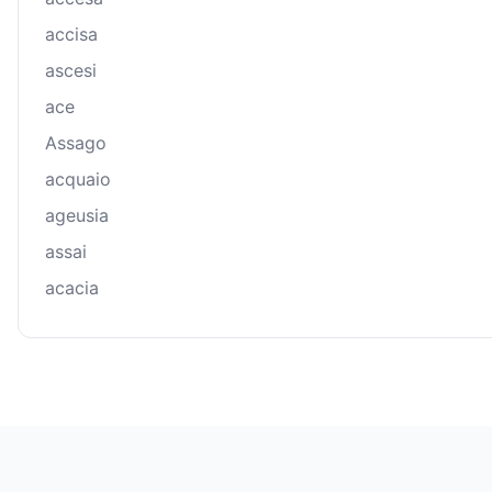
accisa
ascesi
ace
Assago
acquaio
ageusia
assai
acacia