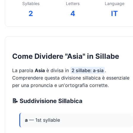
Syllables
Letters
Language
2
4
IT
Come Dividere "Asia" in Sillabe
La parola
Asia
è divisa in
2 sillabe: a·sia
.
Comprendere questa divisione sillabica è essenziale
per una pronuncia e un'ortografia corrette.
📝 Suddivisione Sillabica
a
— 1st syllable