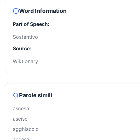
Word Information
Part of Speech:
Sostantivo
Source:
Wiktionary
Parole simili
ascesa
ascisc
agghiaccio
accesa