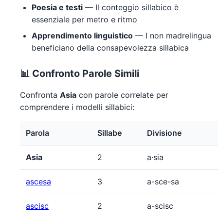
Poesia e testi
— Il conteggio sillabico è
essenziale per metro e ritmo
Apprendimento linguistico
— I non madrelingua
beneficiano della consapevolezza sillabica
📊 Confronto Parole Simili
Confronta
Asia
con parole correlate per
comprendere i modelli sillabici:
Parola
Sillabe
Divisione
Asia
2
a·sia
ascesa
3
a-sce-sa
ascisc
2
a-scisc