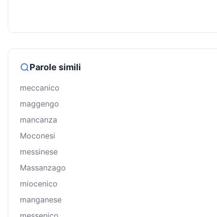
Parole simili
meccanico
maggengo
mancanza
Moconesi
messinese
Massanzago
miocenico
manganese
messenico