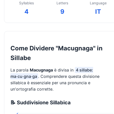
Syllables
Letters
Language
4
9
IT
Come Dividere "Macugnaga" in
Sillabe
La parola
Macugnaga
è divisa in
4 sillabe:
ma·cu·gna·ga
. Comprendere questa divisione
sillabica è essenziale per una pronuncia e
un'ortografia corrette.
📝 Suddivisione Sillabica