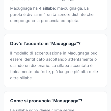
Macugnaga ha
4 sillabe
: ma·cu·gna·ga. La
parola è divisa in 4 unità sonore distinte che
compongono la pronuncia completa.
Dov'è l'accento in "Macugnaga"?
Il modello di accentuazione in Macugnaga può
essere identificato ascoltando attentamente o
usando un dizionario. La sillaba accentata è
tipicamente più forte, più lunga e più alta delle
altre sillabe.
Come si pronuncia "Macugnaga"?
Le sillabe sono divise come segue: