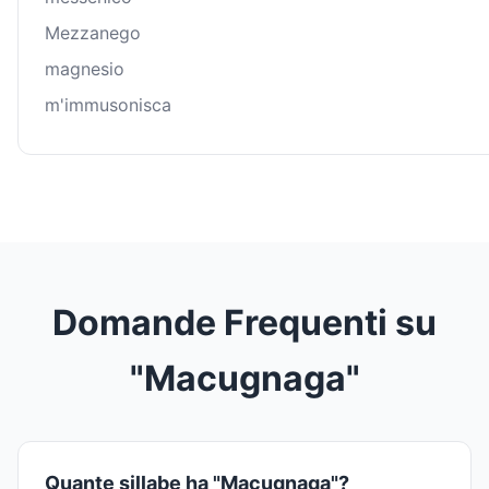
Mezzanego
magnesio
m'immusonisca
Domande Frequenti su
"Macugnaga"
Quante sillabe ha "Macugnaga"?