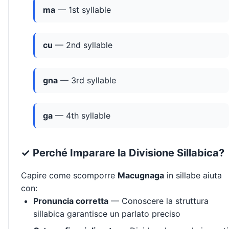
ma
— 1st syllable
cu
— 2nd syllable
gna
— 3rd syllable
ga
— 4th syllable
✓ Perché Imparare la Divisione Sillabica?
Capire come scomporre
Macugnaga
in sillabe aiuta
con:
Pronuncia corretta
— Conoscere la struttura
sillabica garantisce un parlato preciso