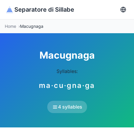
Separatore di Sillabe
Home
Macugnaga
Macugnaga
Syllables:
ma·cu·gna·ga
4 syllables