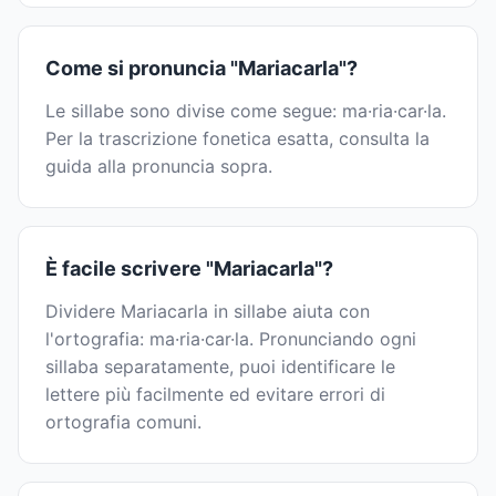
Come si pronuncia "Mariacarla"?
Le sillabe sono divise come segue: ma·ria·car·la.
Per la trascrizione fonetica esatta, consulta la
guida alla pronuncia sopra.
È facile scrivere "Mariacarla"?
Dividere Mariacarla in sillabe aiuta con
l'ortografia: ma·ria·car·la. Pronunciando ogni
sillaba separatamente, puoi identificare le
lettere più facilmente ed evitare errori di
ortografia comuni.