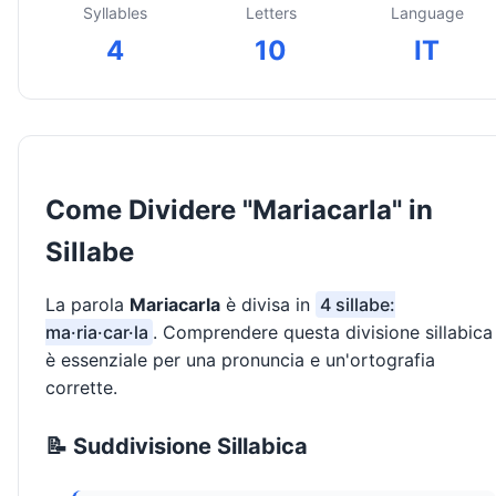
Syllables
Letters
Language
4
10
IT
Come Dividere "Mariacarla" in
Sillabe
La parola
Mariacarla
è divisa in
4 sillabe:
ma·ria·car·la
. Comprendere questa divisione sillabica
è essenziale per una pronuncia e un'ortografia
corrette.
📝 Suddivisione Sillabica