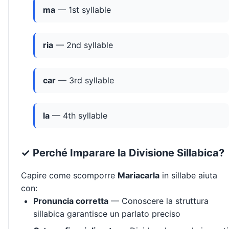
ma
— 1st syllable
ria
— 2nd syllable
car
— 3rd syllable
la
— 4th syllable
✓ Perché Imparare la Divisione Sillabica?
Capire come scomporre
Mariacarla
in sillabe aiuta
con:
Pronuncia corretta
— Conoscere la struttura
sillabica garantisce un parlato preciso