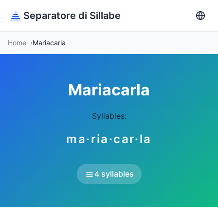
Separatore di Sillabe
Home
Mariacarla
Mariacarla
Syllables:
ma·ria·car·la
4 syllables