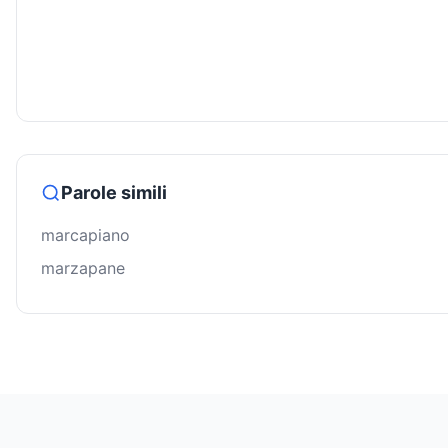
Parole simili
marcapiano
marzapane