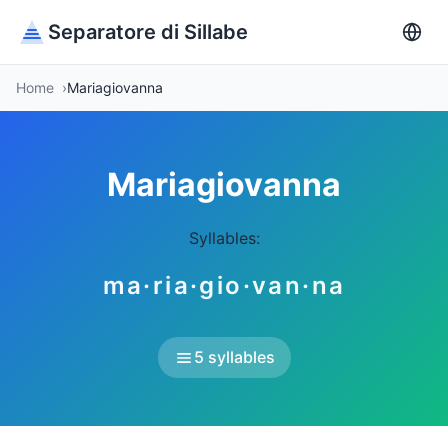
Separatore di Sillabe
Home
Mariagiovanna
Mariagiovanna
Syllables:
ma·ria·gio·van·na
5 syllables