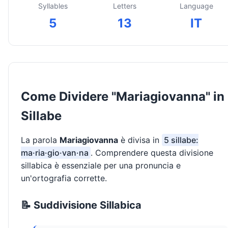
Syllables
Letters
Language
5
13
IT
Come Dividere "Mariagiovanna" in
Sillabe
La parola
Mariagiovanna
è divisa in
5 sillabe:
ma·ria·gio·van·na
. Comprendere questa divisione
sillabica è essenziale per una pronuncia e
un'ortografia corrette.
📝 Suddivisione Sillabica