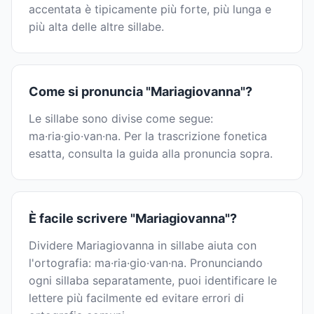
accentata è tipicamente più forte, più lunga e
più alta delle altre sillabe.
Come si pronuncia "Mariagiovanna"?
Le sillabe sono divise come segue:
ma·ria·gio·van·na. Per la trascrizione fonetica
esatta, consulta la guida alla pronuncia sopra.
È facile scrivere "Mariagiovanna"?
Dividere Mariagiovanna in sillabe aiuta con
l'ortografia: ma·ria·gio·van·na. Pronunciando
ogni sillaba separatamente, puoi identificare le
lettere più facilmente ed evitare errori di