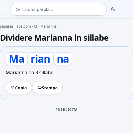
Cerca una parola
◍
separasillabe.com
›
M
›
Marianna
Dividere Marianna in sillabe
Ma
rian
na
Marianna ha 3 sillabe
Copia
Stampa
PUBBLICITÀ