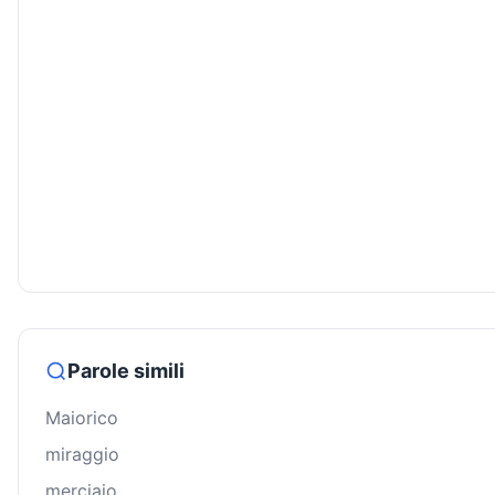
Parole simili
Maiorico
miraggio
merciaio