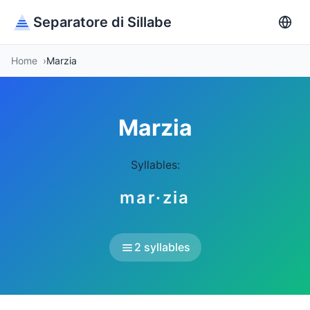
Separatore di Sillabe
Home
Marzia
Marzia
Syllables:
mar·zia
2 syllables