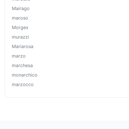
Mairago
maroso
Morgex
murazzi
Mariarosa
marzo
marchesa
monarchico
marzocco