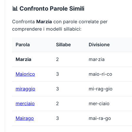
📊 Confronto Parole Simili
Confronta
Marzia
con parole correlate per
comprendere i modelli sillabici:
Parola
Sillabe
Divisione
Marzia
2
mar·zia
Maiorico
3
maio-ri-co
miraggio
3
mi-rag-gio
merciaio
2
mer-ciaio
Mairago
3
mai-ra-go