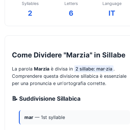
Syllables
Letters
Language
2
6
IT
Come Dividere "Marzia" in Sillabe
La parola
Marzia
è divisa in
2 sillabe: mar·zia
.
Comprendere questa divisione sillabica è essenziale
per una pronuncia e un'ortografia corrette.
📝 Suddivisione Sillabica
mar
— 1st syllable