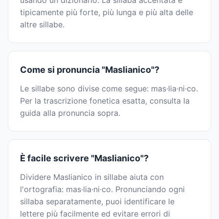
usando un dizionario. La sillaba accentata è
tipicamente più forte, più lunga e più alta delle
altre sillabe.
Come si pronuncia "Maslianico"?
Le sillabe sono divise come segue: mas·lia·ni·co.
Per la trascrizione fonetica esatta, consulta la
guida alla pronuncia sopra.
È facile scrivere "Maslianico"?
Dividere Maslianico in sillabe aiuta con
l'ortografia: mas·lia·ni·co. Pronunciando ogni
sillaba separatamente, puoi identificare le
lettere più facilmente ed evitare errori di