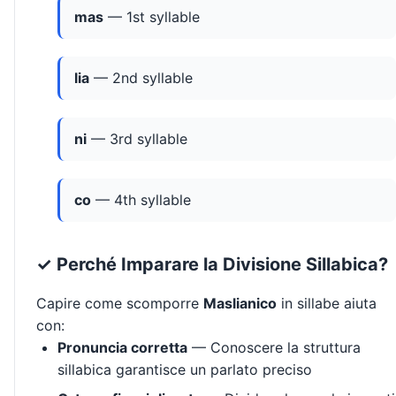
mas
— 1st syllable
lia
— 2nd syllable
ni
— 3rd syllable
co
— 4th syllable
✓ Perché Imparare la Divisione Sillabica?
Capire come scomporre
Maslianico
in sillabe aiuta
con:
Pronuncia corretta
— Conoscere la struttura
sillabica garantisce un parlato preciso