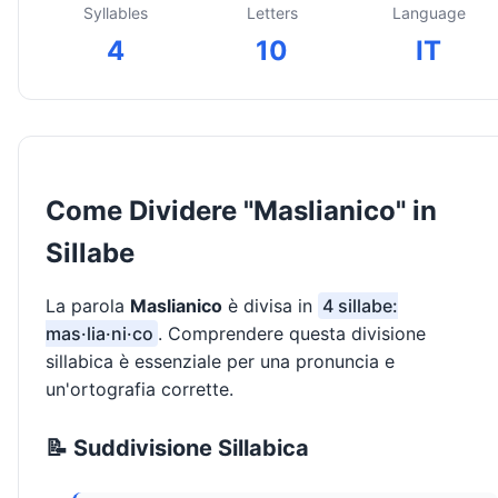
Syllables
Letters
Language
4
10
IT
Come Dividere "Maslianico" in
Sillabe
La parola
Maslianico
è divisa in
4 sillabe:
mas·lia·ni·co
. Comprendere questa divisione
sillabica è essenziale per una pronuncia e
un'ortografia corrette.
📝 Suddivisione Sillabica