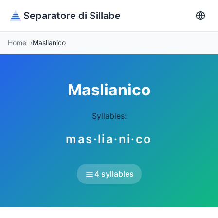
Separatore di Sillabe
Home
Maslianico
Maslianico
Syllables:
mas·lia·ni·co
4 syllables