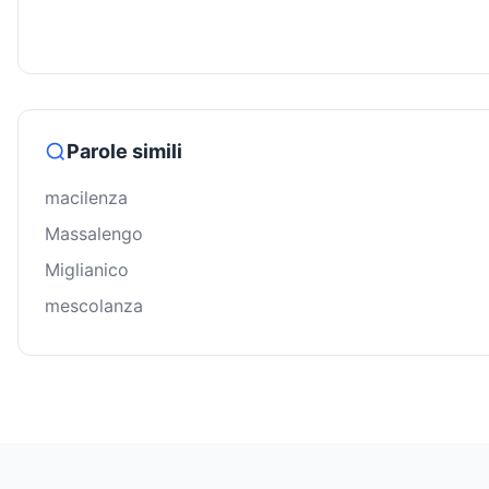
Parole simili
macilenza
Massalengo
Miglianico
mescolanza