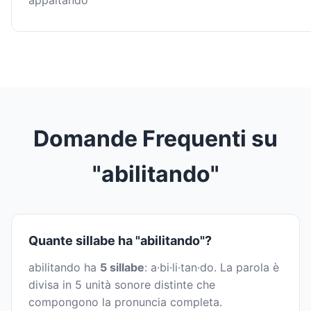
appaltando
Domande Frequenti su
"abilitando"
Quante sillabe ha "abilitando"?
abilitando ha
5 sillabe
: a·bi·li·tan·do. La parola è
divisa in 5 unità sonore distinte che
compongono la pronuncia completa.