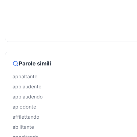
Parole simili
appaltante
applaudente
applaudendo
aplodonte
affilettando
abilitante