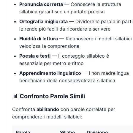
Pronuncia corretta
— Conoscere la struttura
sillabica garantisce un parlato preciso
Ortografia migliorata
— Dividere le parole in parti
le rende più facili da ricordare e scrivere
Fluidità di lettura
— Riconoscere i modelli sillabici
velocizza la comprensione
Poesia e testi
— Il conteggio sillabico è
essenziale per metro e ritmo
Apprendimento linguistico
— I non madrelingua
beneficiano della consapevolezza sillabica
📊 Confronto Parole Simili
Confronta
abilitando
con parole correlate per
comprendere i modelli sillabici:
Parola
Sillabe
Divisione