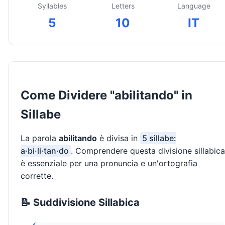
Syllables
Letters
Language
5
10
IT
Come Dividere "abilitando" in
Sillabe
La parola
abilitando
è divisa in
5 sillabe:
a·bi·li·tan·do
. Comprendere questa divisione sillabica
è essenziale per una pronuncia e un'ortografia
corrette.
📝 Suddivisione Sillabica