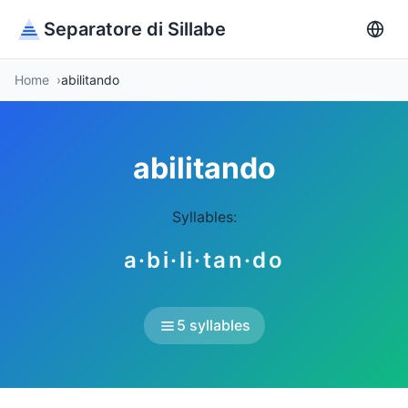
Separatore di Sillabe
Home
abilitando
abilitando
Syllables:
a·bi·li·tan·do
5 syllables