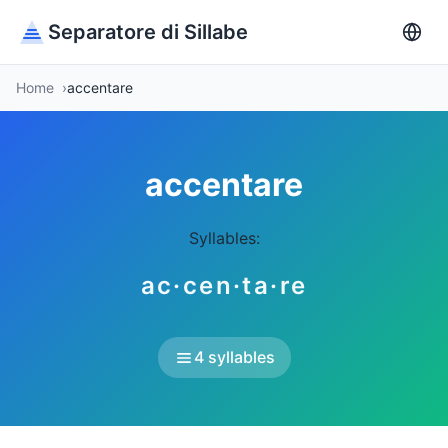
Separatore di Sillabe
Home
accentare
accentare
Syllables:
ac·cen·ta·re
4 syllables