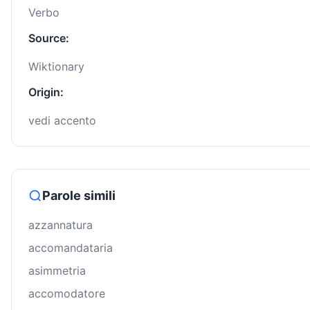
Verbo
Source:
Wiktionary
Origin:
vedi accento
Parole simili
azzannatura
accomandataria
asimmetria
accomodatore