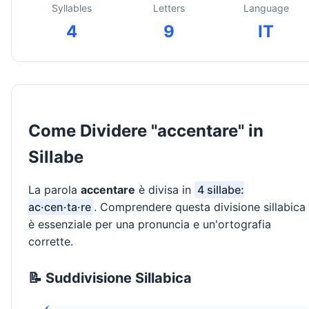
Syllables
Letters
Language
4
9
IT
Come Dividere "accentare" in
Sillabe
La parola
accentare
è divisa in
4 sillabe:
ac·cen·ta·re
. Comprendere questa divisione sillabica
è essenziale per una pronuncia e un'ortografia
corrette.
📝 Suddivisione Sillabica