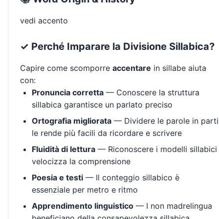
vedi accento
✓ Perché Imparare la Divisione Sillabica?
Capire come scomporre
accentare
in sillabe aiuta
con:
Pronuncia corretta
— Conoscere la struttura
sillabica garantisce un parlato preciso
Ortografia migliorata
— Dividere le parole in parti
le rende più facili da ricordare e scrivere
Fluidità di lettura
— Riconoscere i modelli sillabici
velocizza la comprensione
Poesia e testi
— Il conteggio sillabico è
essenziale per metro e ritmo
Apprendimento linguistico
— I non madrelingua
beneficiano della consapevolezza sillabica