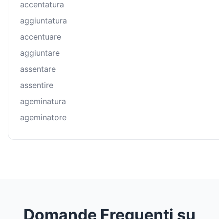
accentatura
aggiuntatura
accentuare
aggiuntare
assentare
assentire
ageminatura
ageminatore
Domande Frequenti su