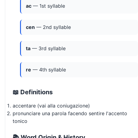
ac
— 1st syllable
cen
— 2nd syllable
ta
— 3rd syllable
re
— 4th syllable
📖 Definitions
accentare (vai alla coniugazione)
pronunciare una parola facendo sentire l'accento
tonico
📚 Word Origin & History