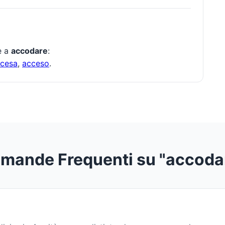
te a
accodare
:
cesa
,
acceso
.
mande Frequenti su "accoda