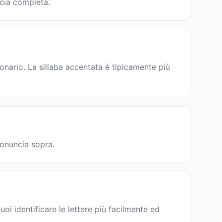
ncia completa.
nario. La sillaba accentata è tipicamente più
ronuncia sopra.
oi identificare le lettere più facilmente ed