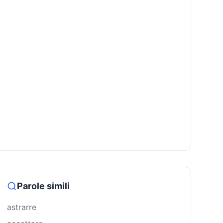
Parole simili
astrarre