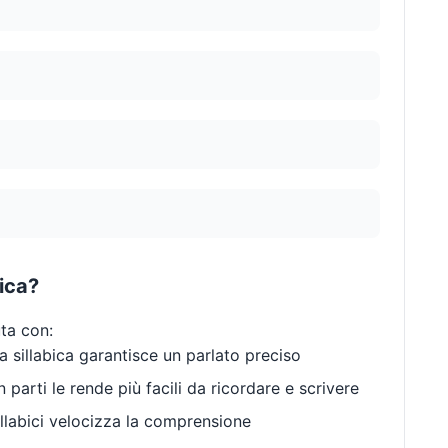
bica?
uta con:
 sillabica garantisce un parlato preciso
 parti le rende più facili da ricordare e scrivere
llabici velocizza la comprensione