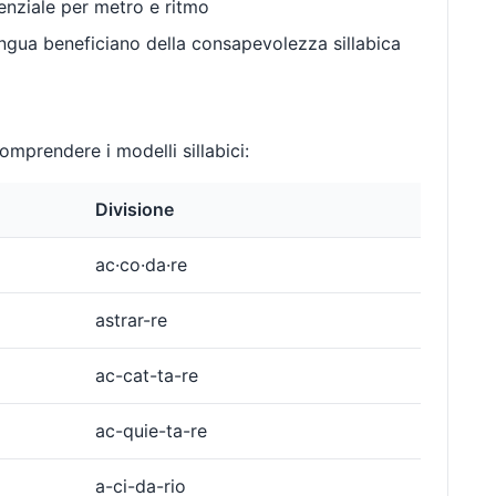
enziale per metro e ritmo
gua beneficiano della consapevolezza sillabica
mprendere i modelli sillabici:
Divisione
ac·co·da·re
astrar-re
ac-cat-ta-re
ac-quie-ta-re
a-ci-da-rio