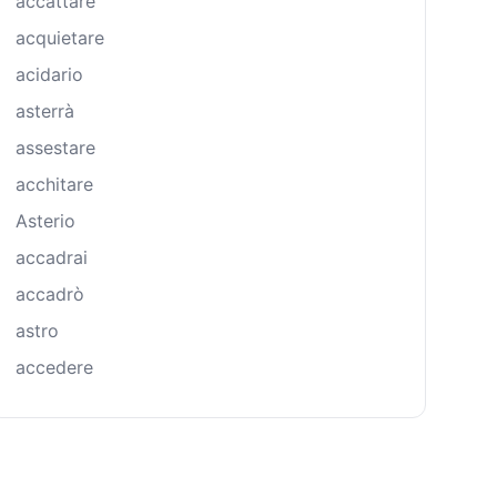
accattare
acquietare
acidario
asterrà
assestare
acchitare
Asterio
accadrai
accadrò
astro
accedere