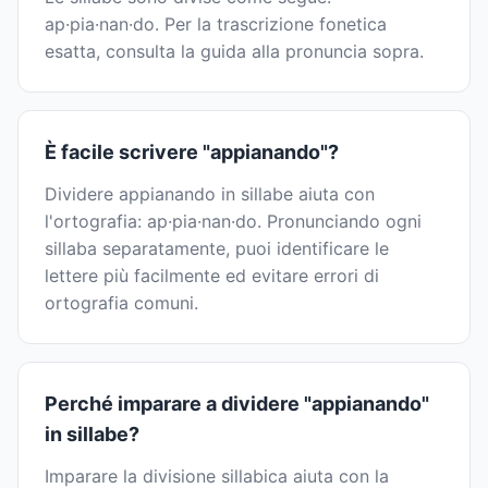
ap·pia·nan·do. Per la trascrizione fonetica
esatta, consulta la guida alla pronuncia sopra.
È facile scrivere "appianando"?
Dividere appianando in sillabe aiuta con
l'ortografia: ap·pia·nan·do. Pronunciando ogni
sillaba separatamente, puoi identificare le
lettere più facilmente ed evitare errori di
ortografia comuni.
Perché imparare a dividere "appianando"
in sillabe?
Imparare la divisione sillabica aiuta con la