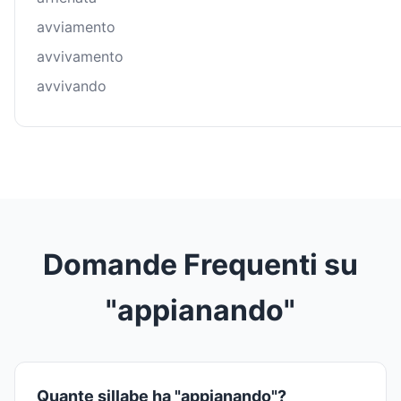
avviamento
avvivamento
avvivando
Domande Frequenti su
"appianando"
Quante sillabe ha "appianando"?