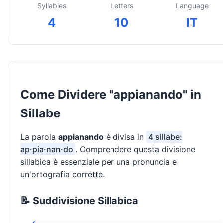
Syllables
Letters
Language
4
10
IT
Come Dividere "appianando" in
Sillabe
La parola
appianando
è divisa in
4 sillabe:
ap·pia·nan·do
. Comprendere questa divisione
sillabica è essenziale per una pronuncia e
un'ortografia corrette.
📝 Suddivisione Sillabica