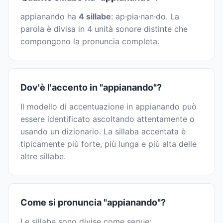
appianando ha
4 sillabe
: ap·pia·nan·do. La
parola è divisa in 4 unità sonore distinte che
compongono la pronuncia completa.
Dov'è l'accento in "appianando"?
Il modello di accentuazione in appianando può
essere identificato ascoltando attentamente o
usando un dizionario. La sillaba accentata è
tipicamente più forte, più lunga e più alta delle
altre sillabe.
Come si pronuncia "appianando"?
Le sillabe sono divise come segue: