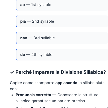
ap
— 1st syllable
pia
— 2nd syllable
nan
— 3rd syllable
do
— 4th syllable
✓ Perché Imparare la Divisione Sillabica?
Capire come scomporre
appianando
in sillabe aiuta
con:
Pronuncia corretta
— Conoscere la struttura
sillabica garantisce un parlato preciso