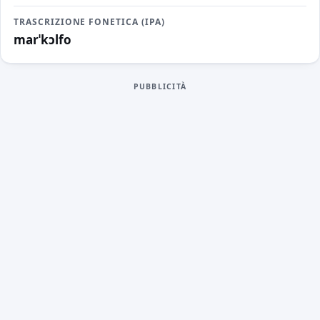
TRASCRIZIONE FONETICA (IPA)
marˈkɔlfo
PUBBLICITÀ