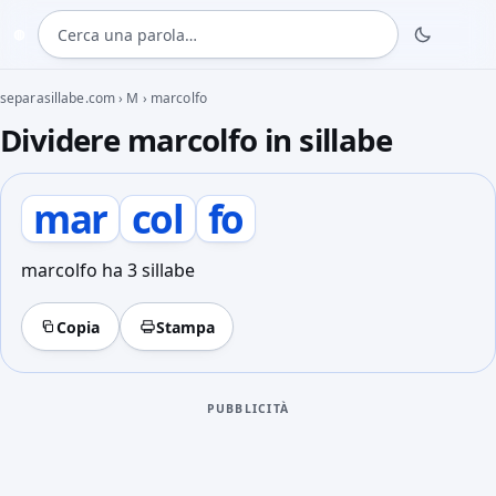
Cerca una parola
◍
separasillabe.com
›
M
›
marcolfo
Dividere marcolfo in sillabe
mar
col
fo
marcolfo ha 3 sillabe
Copia
Stampa
PUBBLICITÀ