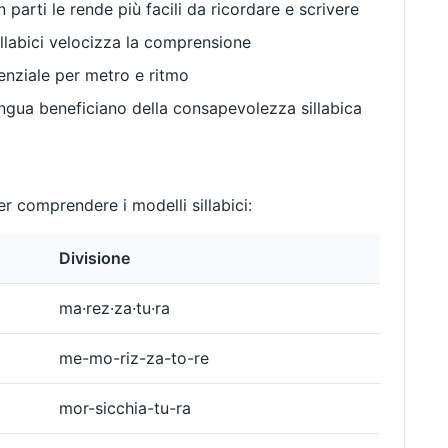
 parti le rende più facili da ricordare e scrivere
llabici velocizza la comprensione
enziale per metro e ritmo
gua beneficiano della consapevolezza sillabica
r comprendere i modelli sillabici:
Divisione
ma·rez·za·tu·ra
me-mo-riz-za-to-re
mor-sicchia-tu-ra