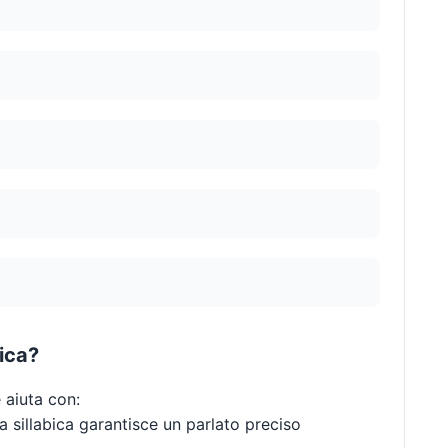
bica?
e aiuta con:
 sillabica garantisce un parlato preciso