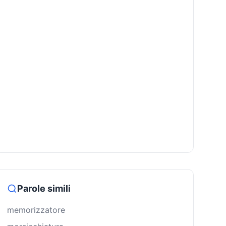
Parole simili
memorizzatore