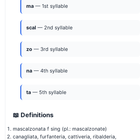
ma
— 1st syllable
scal
— 2nd syllable
zo
— 3rd syllable
na
— 4th syllable
ta
— 5th syllable
📖 Definitions
mascalzonata f sing (pl.: mascalzonate)
canagliata, furfanteria, cattiveria, ribalderia,