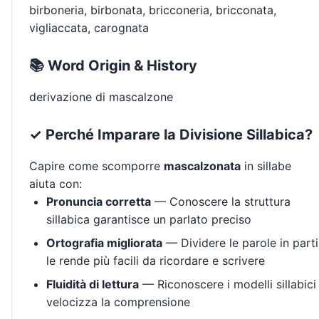
birboneria, birbonata, bricconeria, bricconata,
vigliaccata, carognata
📚 Word Origin & History
derivazione di mascalzone
✓ Perché Imparare la Divisione Sillabica?
Capire come scomporre
mascalzonata
in sillabe
aiuta con:
Pronuncia corretta
— Conoscere la struttura
sillabica garantisce un parlato preciso
Ortografia migliorata
— Dividere le parole in parti
le rende più facili da ricordare e scrivere
Fluidità di lettura
— Riconoscere i modelli sillabici
velocizza la comprensione