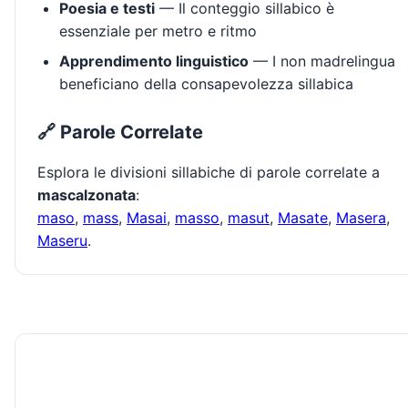
Poesia e testi
— Il conteggio sillabico è
essenziale per metro e ritmo
Apprendimento linguistico
— I non madrelingua
beneficiano della consapevolezza sillabica
🔗 Parole Correlate
Esplora le divisioni sillabiche di parole correlate a
mascalzonata
:
maso
,
mass
,
Masai
,
masso
,
masut
,
Masate
,
Masera
,
Maseru
.