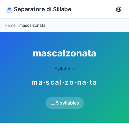
Separatore di Sillabe
Home
mascalzonata
mascalzonata
Syllables:
ma·scal·zo·na·ta
5 syllables