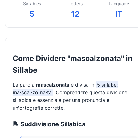
Syllables
Letters
Language
5
12
IT
Come Dividere "mascalzonata" in
Sillabe
La parola
mascalzonata
è divisa in
5 sillabe:
ma·scal·zo·na·ta
. Comprendere questa divisione
sillabica è essenziale per una pronuncia e
un'ortografia corrette.
📝 Suddivisione Sillabica