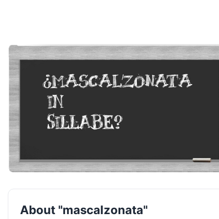
About "mascalzonata"