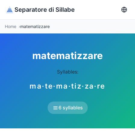
Separatore di Sillabe
Home
matematizzare
matematizzare
Syllables:
ma·te·ma·tiz·za·re
6 syllables