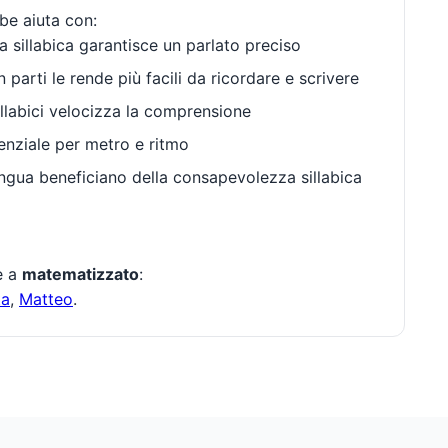
abe aiuta con:
 sillabica garantisce un parlato preciso
 parti le rende più facili da ricordare e scrivere
llabici velocizza la comprensione
enziale per metro e ritmo
gua beneficiano della consapevolezza sillabica
te a
matematizzato
:
ta
,
Matteo
.