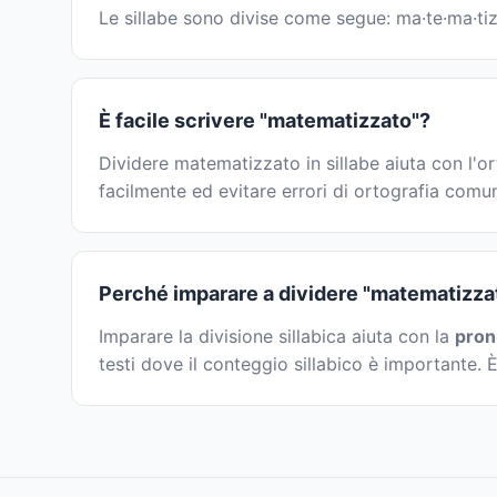
Le sillabe sono divise come segue: ma·te·ma·tiz·
È facile scrivere "matematizzato"?
Dividere matematizzato in sillabe aiuta con l'or
facilmente ed evitare errori di ortografia comun
Perché imparare a dividere "matematizzat
Imparare la divisione sillabica aiuta con la
pron
testi dove il conteggio sillabico è importante. È