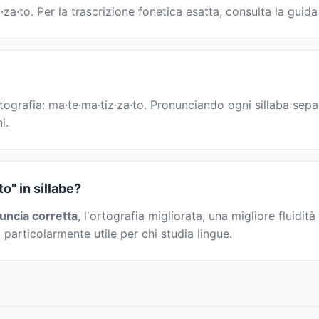
za·to. Per la trascrizione fonetica esatta, consulta la guida
tografia: ma·te·ma·tiz·za·to. Pronunciando ogni sillaba separ
i.
o" in sillabe?
uncia corretta
, l'ortografia migliorata, una migliore fluidità
 particolarmente utile per chi studia lingue.