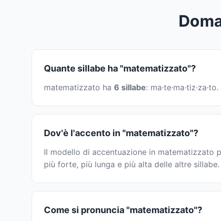
Doma
Quante sillabe ha "matematizzato"?
matematizzato ha
6 sillabe
: ma·te·ma·tiz·za·to
Dov'è l'accento in "matematizzato"?
Il modello di accentuazione in matematizzato p
più forte, più lunga e più alta delle altre sillabe.
Come si pronuncia "matematizzato"?