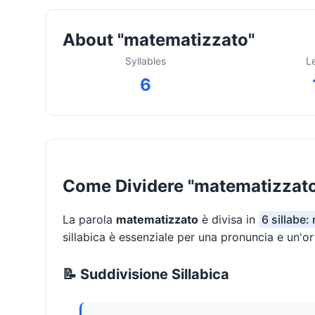
About "matematizzato"
Syllables
L
6
Come Dividere "matematizzato"
La parola
matematizzato
è divisa in
6 sillabe:
sillabica è essenziale per una pronuncia e un'or
📝 Suddivisione Sillabica