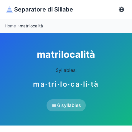
Separatore di Sillabe
Home
matrilocalità
matrilocalità
Syllables:
ma·tri·lo·ca·li·tà
6 syllables