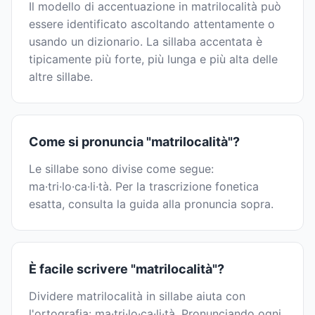
Il modello di accentuazione in matrilocalità può
essere identificato ascoltando attentamente o
usando un dizionario. La sillaba accentata è
tipicamente più forte, più lunga e più alta delle
altre sillabe.
Come si pronuncia "matrilocalità"?
Le sillabe sono divise come segue:
ma·tri·lo·ca·li·tà. Per la trascrizione fonetica
esatta, consulta la guida alla pronuncia sopra.
È facile scrivere "matrilocalità"?
Dividere matrilocalità in sillabe aiuta con
l'ortografia: ma·tri·lo·ca·li·tà. Pronunciando ogni