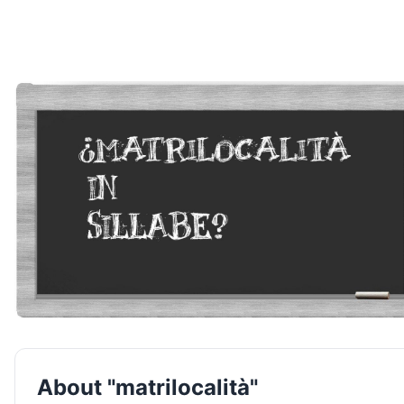
About "matrilocalità"