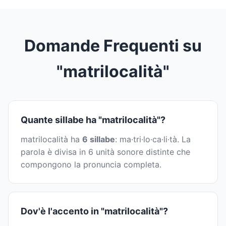
Domande Frequenti su
"matrilocalità"
Quante sillabe ha "matrilocalità"?
matrilocalità ha
6 sillabe
: ma·tri·lo·ca·li·tà. La
parola è divisa in 6 unità sonore distinte che
compongono la pronuncia completa.
Dov'è l'accento in "matrilocalità"?