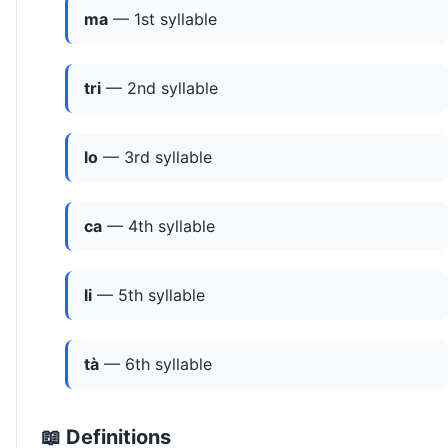
ma
— 1st syllable
tri
— 2nd syllable
lo
— 3rd syllable
ca
— 4th syllable
li
— 5th syllable
tà
— 6th syllable
📖 Definitions