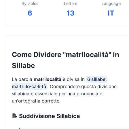
Syllables
Letters
Language
6
13
IT
Come Dividere "matrilocalità" in
Sillabe
La parola
matrilocalità
è divisa in
6 sillabe:
ma·tri·lo·ca·li·tà
. Comprendere questa divisione
sillabica è essenziale per una pronuncia e
un'ortografia corrette.
📝 Suddivisione Sillabica