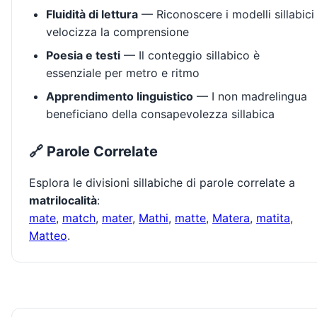
Fluidità di lettura
— Riconoscere i modelli sillabici
velocizza la comprensione
Poesia e testi
— Il conteggio sillabico è
essenziale per metro e ritmo
Apprendimento linguistico
— I non madrelingua
beneficiano della consapevolezza sillabica
🔗 Parole Correlate
Esplora le divisioni sillabiche di parole correlate a
matrilocalità
:
mate
,
match
,
mater
,
Mathi
,
matte
,
Matera
,
matita
,
Matteo
.