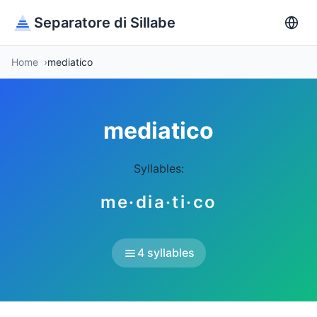
Separatore di Sillabe
Home
mediatico
mediatico
Syllables:
me·dia·ti·co
4 syllables