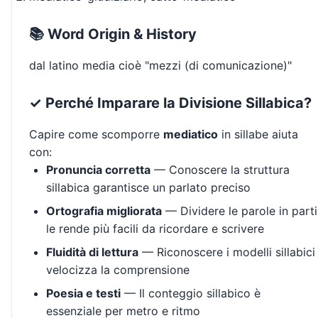
📚 Word Origin & History
dal latino media cioè "mezzi (di comunicazione)"
✓ Perché Imparare la Divisione Sillabica?
Capire come scomporre
mediatico
in sillabe aiuta
con:
Pronuncia corretta
— Conoscere la struttura
sillabica garantisce un parlato preciso
Ortografia migliorata
— Dividere le parole in parti
le rende più facili da ricordare e scrivere
Fluidità di lettura
— Riconoscere i modelli sillabici
velocizza la comprensione
Poesia e testi
— Il conteggio sillabico è
essenziale per metro e ritmo