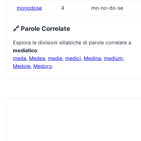
monodose
4
mo-no-do-se
🔗 Parole Correlate
Esplora le divisioni sillabiche di parole correlate a
mediatico
:
meda
,
Medea
,
medie
,
medici
,
Medina
,
medium
,
Medole
,
Medoro
.