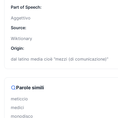
Part of Speech:
Aggettivo
Source:
Wiktionary
Origin:
dal latino media cioè "mezzi (di comunicazione)"
Parole simili
meticcio
medici
monodisco