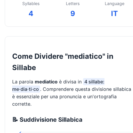
Syllables
Letters
Language
4
9
IT
Come Dividere "mediatico" in
Sillabe
La parola
mediatico
è divisa in
4 sillabe:
me·dia·ti·co
. Comprendere questa divisione sillabica
è essenziale per una pronuncia e un'ortografia
corrette.
📝 Suddivisione Sillabica