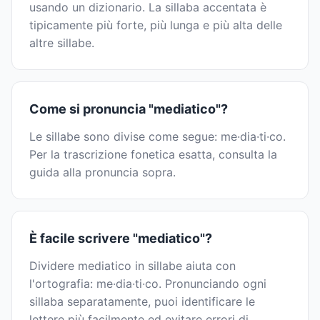
usando un dizionario. La sillaba accentata è
tipicamente più forte, più lunga e più alta delle
altre sillabe.
Come si pronuncia "mediatico"?
Le sillabe sono divise come segue: me·dia·ti·co.
Per la trascrizione fonetica esatta, consulta la
guida alla pronuncia sopra.
È facile scrivere "mediatico"?
Dividere mediatico in sillabe aiuta con
l'ortografia: me·dia·ti·co. Pronunciando ogni
sillaba separatamente, puoi identificare le
lettere più facilmente ed evitare errori di