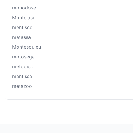
monodose
Monteiasi
mentisco
matassa
Montesquieu
motosega
metodico
mantissa
metazoo