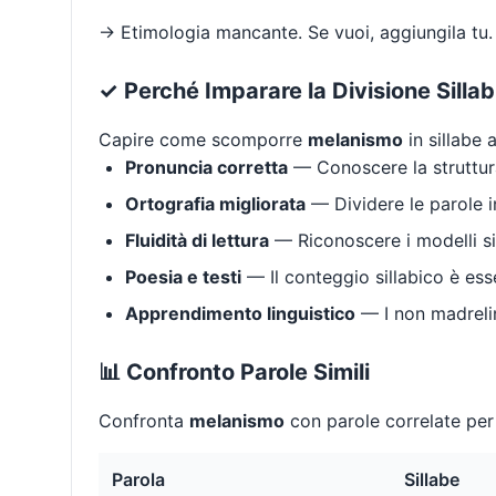
→ Etimologia mancante. Se vuoi, aggiungila tu.
✓ Perché Imparare la Divisione Silla
Capire come scomporre
melanismo
in sillabe 
Pronuncia corretta
— Conoscere la struttura
Ortografia migliorata
— Dividere le parole in
Fluidità di lettura
— Riconoscere i modelli si
Poesia e testi
— Il conteggio sillabico è ess
Apprendimento linguistico
— I non madrelin
📊 Confronto Parole Simili
Confronta
melanismo
con parole correlate per 
Parola
Sillabe