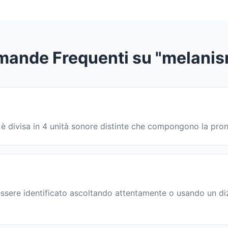
ande Frequenti su "melani
a è divisa in 4 unità sonore distinte che compongono la pro
ssere identificato ascoltando attentamente o usando un dizi