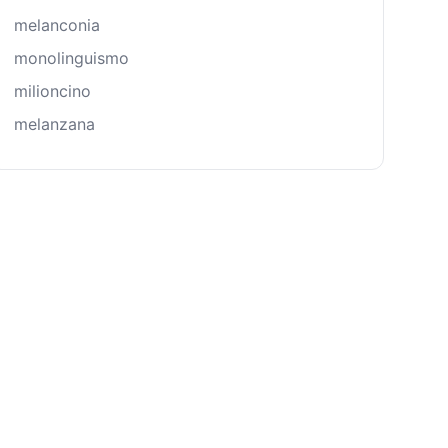
melanconia
monolinguismo
milioncino
melanzana