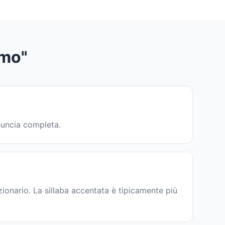
smo"
nuncia completa.
onario. La sillaba accentata è tipicamente più