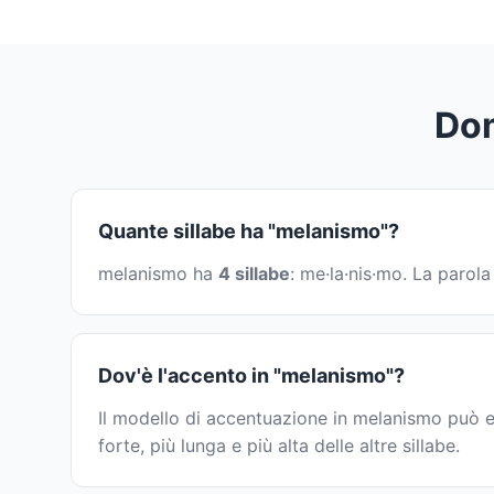
Dom
Quante sillabe ha "melanismo"?
melanismo ha
4 sillabe
: me·la·nis·mo. La parol
Dov'è l'accento in "melanismo"?
Il modello di accentuazione in melanismo può e
forte, più lunga e più alta delle altre sillabe.