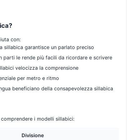
bica?
aiuta con:
 sillabica garantisce un parlato preciso
 parti le rende più facili da ricordare e scrivere
llabici velocizza la comprensione
enziale per metro e ritmo
gua beneficiano della consapevolezza sillabica
comprendere i modelli sillabici:
Divisione