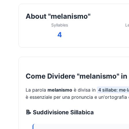
About "melanismo"
Syllables
L
4
Come Dividere "melanismo" in 
La parola
melanismo
è divisa in
4 sillabe: me·
è essenziale per una pronuncia e un'ortografia 
📝 Suddivisione Sillabica