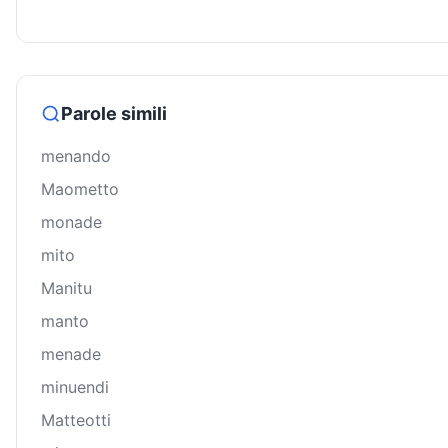
Parole simili
menando
Maometto
monade
mito
Manitu
manto
menade
minuendi
Matteotti