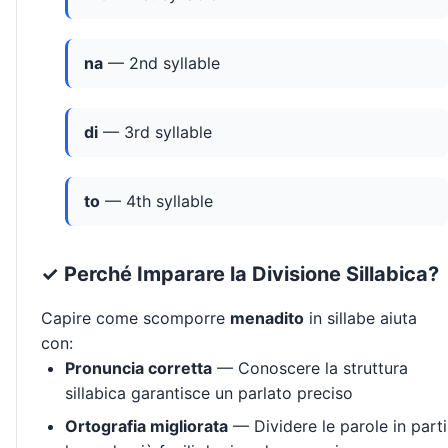
na
— 2nd syllable
di
— 3rd syllable
to
— 4th syllable
✓ Perché Imparare la Divisione Sillabica?
Capire come scomporre
menadito
in sillabe aiuta
con:
Pronuncia corretta
— Conoscere la struttura
sillabica garantisce un parlato preciso
Ortografia migliorata
— Dividere le parole in parti