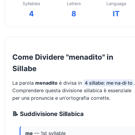
Syllables
Letters
Language
4
8
IT
Come Dividere "menadito" in
Sillabe
La parola
menadito
è divisa in
4 sillabe: me·na·di·to
.
Comprendere questa divisione sillabica è essenziale
per una pronuncia e un'ortografia corrette.
📝 Suddivisione Sillabica
me
— 1st syllable