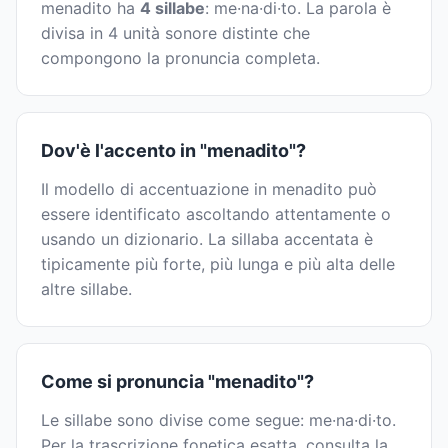
menadito ha
4 sillabe
: me·na·di·to. La parola è
divisa in 4 unità sonore distinte che
compongono la pronuncia completa.
Dov'è l'accento in "menadito"?
Il modello di accentuazione in menadito può
essere identificato ascoltando attentamente o
usando un dizionario. La sillaba accentata è
tipicamente più forte, più lunga e più alta delle
altre sillabe.
Come si pronuncia "menadito"?
Le sillabe sono divise come segue: me·na·di·to.
Per la trascrizione fonetica esatta, consulta la