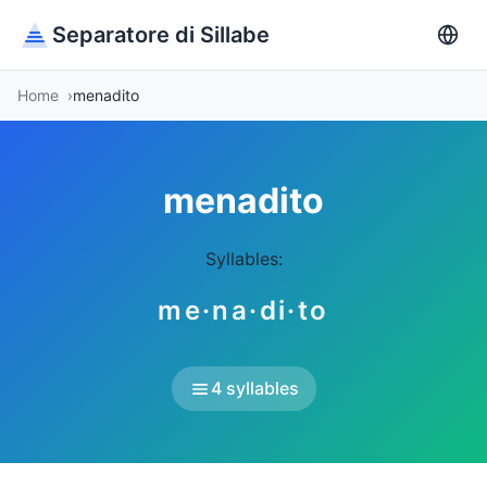
Separatore di Sillabe
Home
menadito
menadito
Syllables:
me·na·di·to
4 syllables