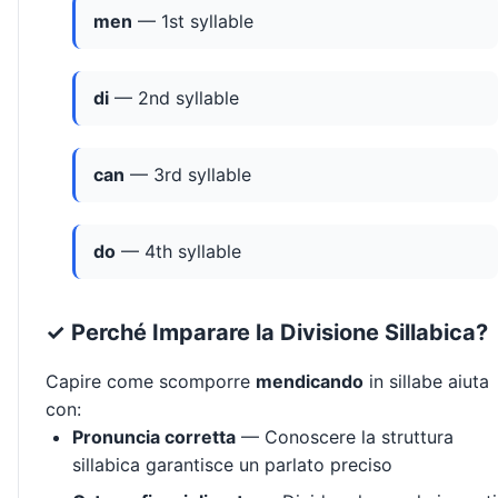
men
— 1st syllable
di
— 2nd syllable
can
— 3rd syllable
do
— 4th syllable
✓ Perché Imparare la Divisione Sillabica?
Capire come scomporre
mendicando
in sillabe aiuta
con:
Pronuncia corretta
— Conoscere la struttura
sillabica garantisce un parlato preciso