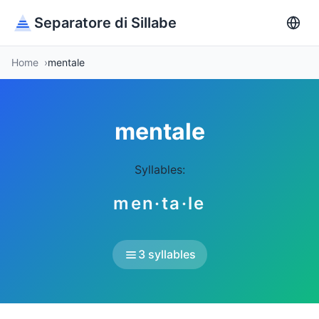
Separatore di Sillabe
Home
mentale
mentale
Syllables:
men·ta·le
3 syllables