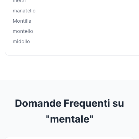
metal
manatello
Montilla
montello
midollo
Domande Frequenti su
"mentale"