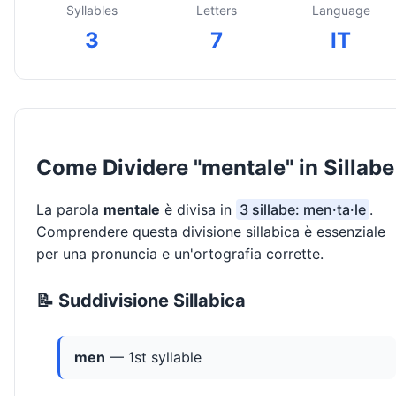
Syllables
Letters
Language
3
7
IT
Come Dividere "mentale" in Sillabe
La parola
mentale
è divisa in
3 sillabe: men·ta·le
.
Comprendere questa divisione sillabica è essenziale
per una pronuncia e un'ortografia corrette.
📝 Suddivisione Sillabica
men
— 1st syllable