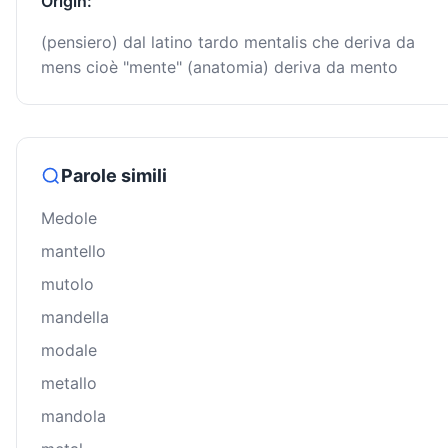
Origin:
(pensiero) dal latino tardo mentalis che deriva da
mens cioè "mente" (anatomia) deriva da mento
Parole simili
Medole
mantello
mutolo
mandella
modale
metallo
mandola