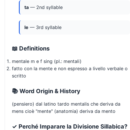
ta
— 2nd syllable
le
— 3rd syllable
📖 Definitions
mentale m e f sing (pl.: mentali)
fatto con la mente e non espresso a livello verbale o
scritto
📚 Word Origin & History
(pensiero) dal latino tardo mentalis che deriva da
mens cioè "mente" (anatomia) deriva da mento
✓ Perché Imparare la Divisione Sillabica?