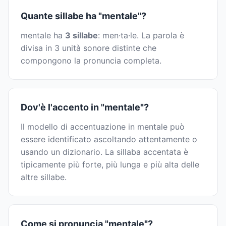
Quante sillabe ha "mentale"?
mentale ha
3 sillabe
: men·ta·le. La parola è
divisa in 3 unità sonore distinte che
compongono la pronuncia completa.
Dov'è l'accento in "mentale"?
Il modello di accentuazione in mentale può
essere identificato ascoltando attentamente o
usando un dizionario. La sillaba accentata è
tipicamente più forte, più lunga e più alta delle
altre sillabe.
Come si pronuncia "mentale"?