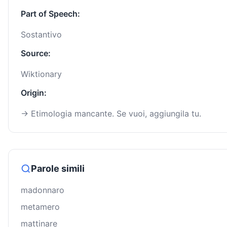
Part of Speech:
Sostantivo
Source:
Wiktionary
Origin:
→ Etimologia mancante. Se vuoi, aggiungila tu.
Parole simili
madonnaro
metamero
mattinare