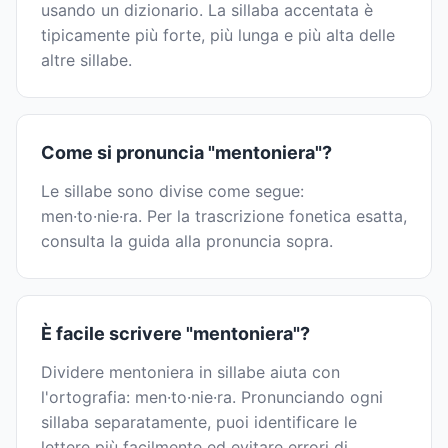
usando un dizionario. La sillaba accentata è
tipicamente più forte, più lunga e più alta delle
altre sillabe.
Come si pronuncia "mentoniera"?
Le sillabe sono divise come segue:
men·to·nie·ra. Per la trascrizione fonetica esatta,
consulta la guida alla pronuncia sopra.
È facile scrivere "mentoniera"?
Dividere mentoniera in sillabe aiuta con
l'ortografia: men·to·nie·ra. Pronunciando ogni
sillaba separatamente, puoi identificare le
lettere più facilmente ed evitare errori di