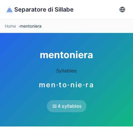
Separatore di Sillabe
Home
mentoniera
mentoniera
Syllables:
men·to·nie·ra
4 syllables