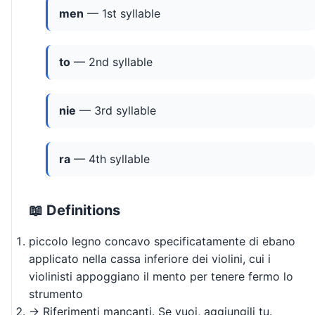
men
— 1st syllable
to
— 2nd syllable
nie
— 3rd syllable
ra
— 4th syllable
📖 Definitions
piccolo legno concavo specificatamente di ebano
applicato nella cassa inferiore dei violini, cui i
violinisti appoggiano il mento per tenere fermo lo
strumento
→ Riferimenti mancanti. Se vuoi, aggiungili tu.