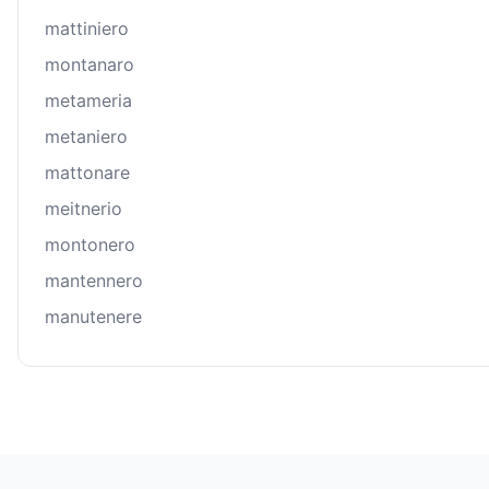
mattiniero
montanaro
metameria
metaniero
mattonare
meitnerio
montonero
mantennero
manutenere