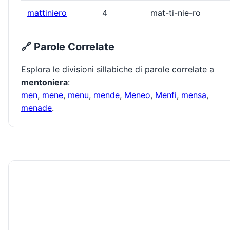
mattiniero
4
mat-ti-nie-ro
🔗 Parole Correlate
Esplora le divisioni sillabiche di parole correlate a
mentoniera
:
men
,
mene
,
menu
,
mende
,
Meneo
,
Menfi
,
mensa
,
menade
.