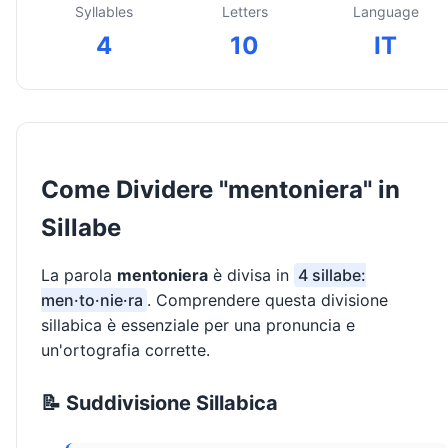
Syllables
Letters
Language
4
10
IT
Come Dividere "mentoniera" in
Sillabe
La parola
mentoniera
è divisa in
4 sillabe:
men·to·nie·ra
. Comprendere questa divisione
sillabica è essenziale per una pronuncia e
un'ortografia corrette.
📝 Suddivisione Sillabica