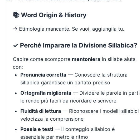
📚 Word Origin & History
→ Etimologia mancante. Se vuoi, aggiungila tu.
✓ Perché Imparare la Divisione Sillabica?
Capire come scomporre
mentoniera
in sillabe aiuta
con:
Pronuncia corretta
— Conoscere la struttura
sillabica garantisce un parlato preciso
Ortografia migliorata
— Dividere le parole in parti
le rende più facili da ricordare e scrivere
Fluidità di lettura
— Riconoscere i modelli sillabici
velocizza la comprensione
Poesia e testi
— Il conteggio sillabico è
essenziale per metro e ritmo