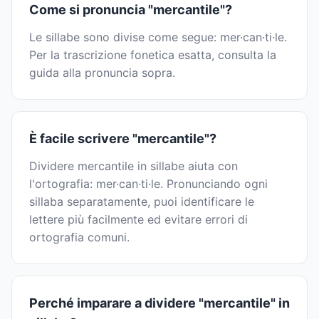
Come si pronuncia "mercantile"?
Le sillabe sono divise come segue: mer·can·ti·le.
Per la trascrizione fonetica esatta, consulta la
guida alla pronuncia sopra.
È facile scrivere "mercantile"?
Dividere mercantile in sillabe aiuta con
l'ortografia: mer·can·ti·le. Pronunciando ogni
sillaba separatamente, puoi identificare le
lettere più facilmente ed evitare errori di
ortografia comuni.
Perché imparare a dividere "mercantile" in