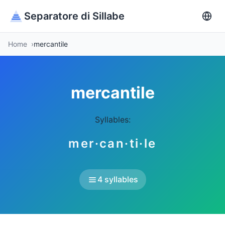
Separatore di Sillabe
Home
mercantile
mercantile
Syllables:
mer·can·ti·le
4 syllables