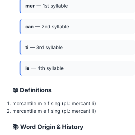
mer
— 1st syllable
can
— 2nd syllable
ti
— 3rd syllable
le
— 4th syllable
📖 Definitions
mercantile m e f sing (pl.: mercantili)
mercantile m e f sing (pl.: mercantili)
📚 Word Origin & History