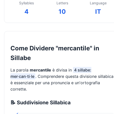
Syllables
Letters
Language
4
10
IT
Come Dividere "mercantile" in
Sillabe
La parola
mercantile
è divisa in
4 sillabe:
mer·can·ti·le
. Comprendere questa divisione sillabica
è essenziale per una pronuncia e un'ortografia
corrette.
📝 Suddivisione Sillabica