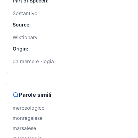
Part of Speech:
Sostantivo
Source:
Wiktionary
Origin:
da merce e -logia
Parole simili
merceologico
monregalese
marsalese