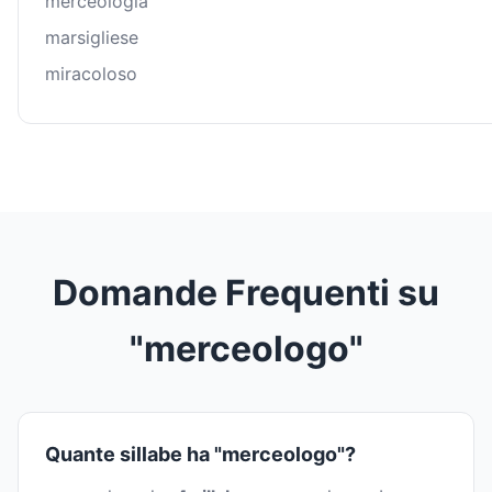
merceologia
marsigliese
miracoloso
Domande Frequenti su
"merceologo"
Quante sillabe ha "merceologo"?