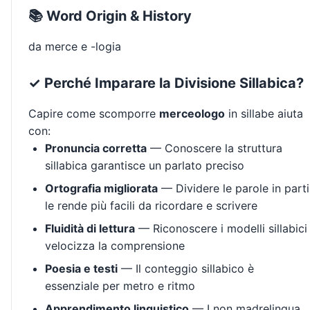
📚 Word Origin & History
da merce e -logia
✓ Perché Imparare la Divisione Sillabica?
Capire come scomporre
merceologo
in sillabe aiuta
con:
Pronuncia corretta
— Conoscere la struttura
sillabica garantisce un parlato preciso
Ortografia migliorata
— Dividere le parole in parti
le rende più facili da ricordare e scrivere
Fluidità di lettura
— Riconoscere i modelli sillabici
velocizza la comprensione
Poesia e testi
— Il conteggio sillabico è
essenziale per metro e ritmo
Apprendimento linguistico
— I non madrelingua