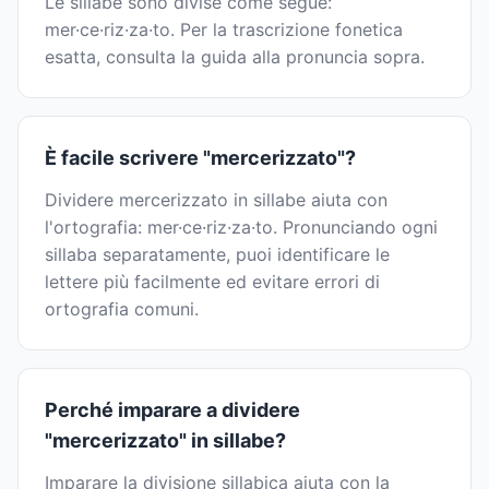
Le sillabe sono divise come segue:
mer·ce·riz·za·to. Per la trascrizione fonetica
esatta, consulta la guida alla pronuncia sopra.
È facile scrivere "mercerizzato"?
Dividere mercerizzato in sillabe aiuta con
l'ortografia: mer·ce·riz·za·to. Pronunciando ogni
sillaba separatamente, puoi identificare le
lettere più facilmente ed evitare errori di
ortografia comuni.
Perché imparare a dividere
"mercerizzato" in sillabe?
Imparare la divisione sillabica aiuta con la