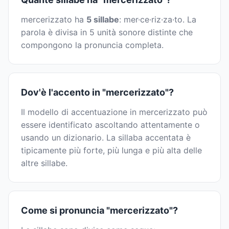
mercerizzato ha
5 sillabe
: mer·ce·riz·za·to. La
parola è divisa in 5 unità sonore distinte che
compongono la pronuncia completa.
Dov'è l'accento in "mercerizzato"?
Il modello di accentuazione in mercerizzato può
essere identificato ascoltando attentamente o
usando un dizionario. La sillaba accentata è
tipicamente più forte, più lunga e più alta delle
altre sillabe.
Come si pronuncia "mercerizzato"?