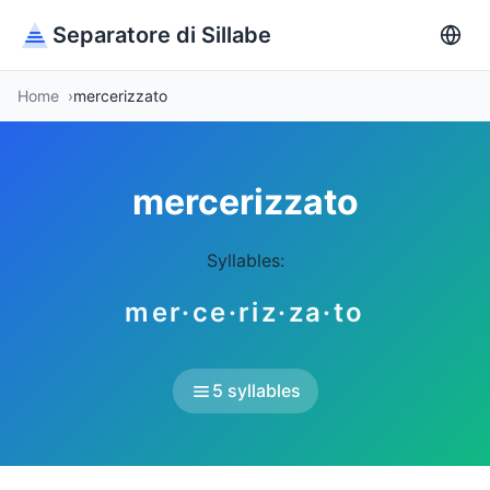
Separatore di Sillabe
Home
mercerizzato
mercerizzato
Syllables:
mer·ce·riz·za·to
5 syllables