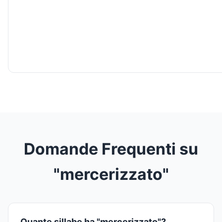
Domande Frequenti su
"mercerizzato"
Quante sillabe ha "mercerizzato"?