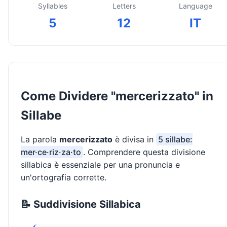
Syllables
Letters
Language
5
12
IT
Come Dividere "mercerizzato" in
Sillabe
La parola
mercerizzato
è divisa in
5 sillabe:
mer·ce·riz·za·to
. Comprendere questa divisione
sillabica è essenziale per una pronuncia e
un'ortografia corrette.
📝 Suddivisione Sillabica