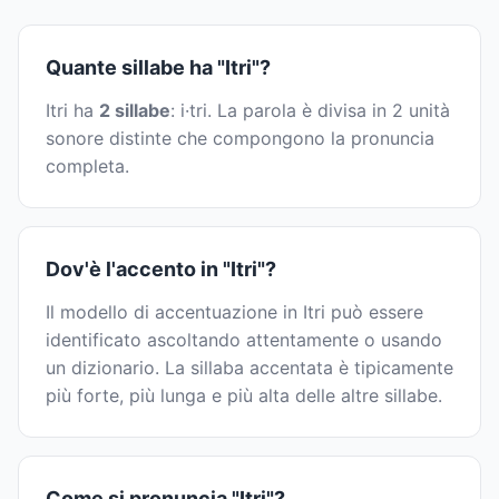
Quante sillabe ha "Itri"?
Itri ha
2 sillabe
: i·tri. La parola è divisa in 2 unità
sonore distinte che compongono la pronuncia
completa.
Dov'è l'accento in "Itri"?
Il modello di accentuazione in Itri può essere
identificato ascoltando attentamente o usando
un dizionario. La sillaba accentata è tipicamente
più forte, più lunga e più alta delle altre sillabe.
Come si pronuncia "Itri"?