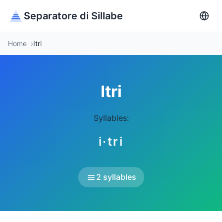
Separatore di Sillabe
Home
Itri
Itri
Syllables:
i·tri
2 syllables