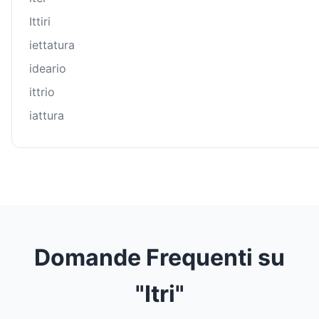
Ittiri
iettatura
ideario
ittrio
iattura
Domande Frequenti su
"Itri"