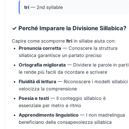
tri
— 2nd syllable
✓ Perché Imparare la Divisione Sillabica?
Capire come scomporre
Itri
in sillabe aiuta con:
Pronuncia corretta
— Conoscere la struttura
sillabica garantisce un parlato preciso
Ortografia migliorata
— Dividere le parole in parti
le rende più facili da ricordare e scrivere
Fluidità di lettura
— Riconoscere i modelli sillabici
velocizza la comprensione
Poesia e testi
— Il conteggio sillabico è
essenziale per metro e ritmo
Apprendimento linguistico
— I non madrelingua
beneficiano della consapevolezza sillabica