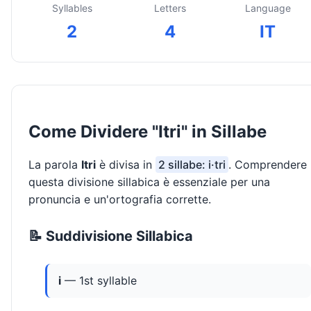
Syllables
Letters
Language
2
4
IT
Come Dividere "Itri" in Sillabe
La parola
Itri
è divisa in
2 sillabe: i·tri
. Comprendere
questa divisione sillabica è essenziale per una
pronuncia e un'ortografia corrette.
📝 Suddivisione Sillabica
i
— 1st syllable