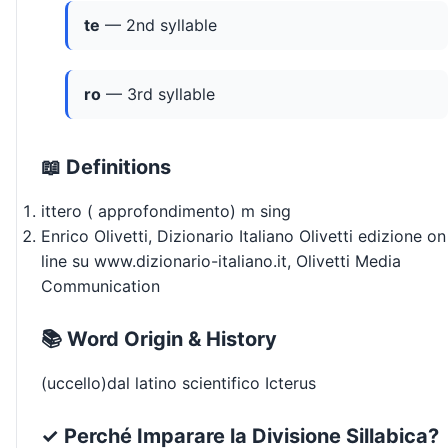
te
— 2nd syllable
ro
— 3rd syllable
📖 Definitions
ittero ( approfondimento) m sing
Enrico Olivetti, Dizionario Italiano Olivetti edizione on
line su www.dizionario-italiano.it, Olivetti Media
Communication
📚 Word Origin & History
(uccello)dal latino scientifico Icterus
✓ Perché Imparare la Divisione Sillabica?