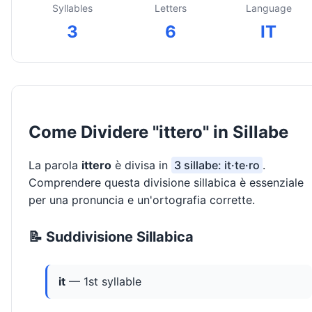
Syllables
Letters
Language
3
6
IT
Come Dividere "ittero" in Sillabe
La parola
ittero
è divisa in
3 sillabe: it·te·ro
.
Comprendere questa divisione sillabica è essenziale
per una pronuncia e un'ortografia corrette.
📝 Suddivisione Sillabica
it
— 1st syllable