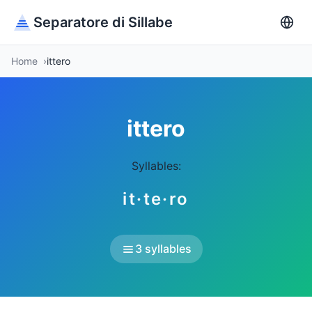
Separatore di Sillabe
Home
ittero
ittero
Syllables:
it·te·ro
3 syllables