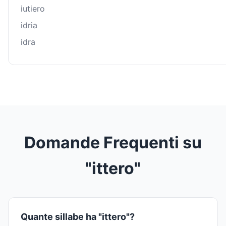
iutiero
idria
idra
Domande Frequenti su
"ittero"
Quante sillabe ha "ittero"?