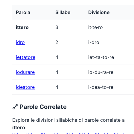
Parola
Sillabe
Divisione
ittero
3
it·te·ro
idro
2
i-dro
iettatore
4
iet-ta-to-re
iodurare
4
io-du-ra-re
ideatore
4
i-dea-to-re
🔗 Parole Correlate
Esplora le divisioni sillabiche di parole correlate a
ittero
: