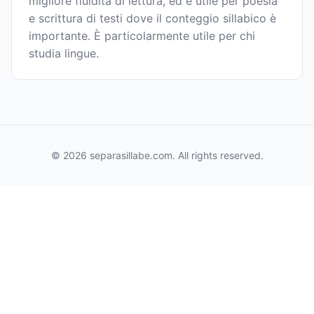
migliore fluidità di lettura, ed è utile per poesia
e scrittura di testi dove il conteggio sillabico è
importante. È particolarmente utile per chi
studia lingue.
© 2026 separasillabe.com. All rights reserved.