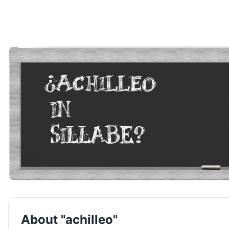
About "achilleo"