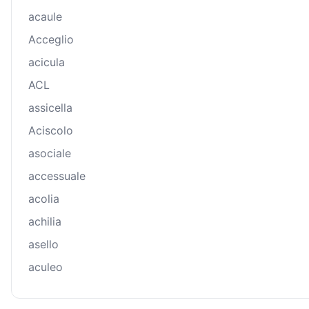
acaule
Acceglio
acicula
ACL
assicella
Aciscolo
asociale
accessuale
acolia
achilia
asello
aculeo