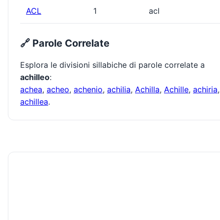
ACL
1
acl
🔗 Parole Correlate
Esplora le divisioni sillabiche di parole correlate a
achilleo
:
achea
,
acheo
,
achenio
,
achilia
,
Achilla
,
Achille
,
achiria
,
achillea
.