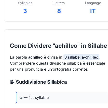
Syllables
Letters
Language
3
8
IT
Come Dividere "achilleo" in Sillabe
La parola
achilleo
è divisa in
3 sillabe: a·chil·leo
.
Comprendere questa divisione sillabica è essenziale
per una pronuncia e un'ortografia corrette.
📝 Suddivisione Sillabica
a
— 1st syllable