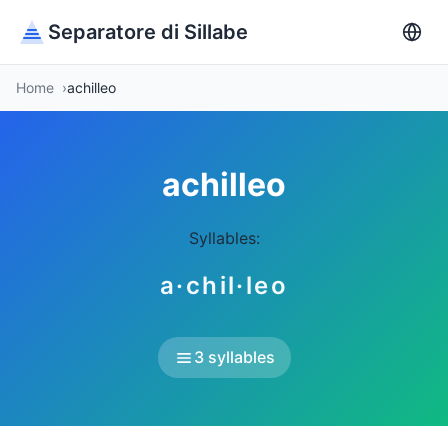
Separatore di Sillabe
Home
achilleo
achilleo
Syllables:
a·chil·leo
3 syllables