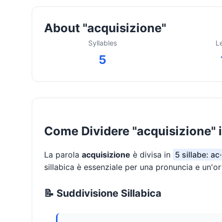
About "acquisizione"
Syllables
L
5
Come Dividere "acquisizione" i
La parola
acquisizione
è divisa in
5 sillabe: ac
sillabica è essenziale per una pronuncia e un'or
📝 Suddivisione Sillabica