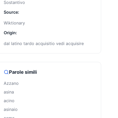
Sostantivo
Source:
Wiktionary
Origin:
dal latino tardo acquisitio vedi acquisire
Parole simili
Azzano
asina
acino
asinaio