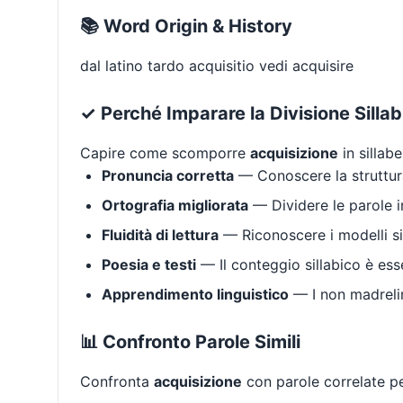
📚 Word Origin & History
dal latino tardo acquisitio vedi acquisire
✓ Perché Imparare la Divisione Silla
Capire come scomporre
acquisizione
in sillabe
Pronuncia corretta
— Conoscere la struttura
Ortografia migliorata
— Dividere le parole in
Fluidità di lettura
— Riconoscere i modelli si
Poesia e testi
— Il conteggio sillabico è ess
Apprendimento linguistico
— I non madrelin
📊 Confronto Parole Simili
Confronta
acquisizione
con parole correlate pe