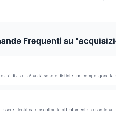
nde Frequenti su "acquisiz
parola è divisa in 5 unità sonore distinte che compongono l
 essere identificato ascoltando attentamente o usando un d