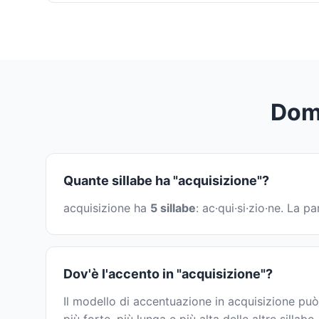
Doma
Quante sillabe ha "acquisizione"?
acquisizione ha
5 sillabe
: ac·qui·si·zio·ne. La 
Dov'è l'accento in "acquisizione"?
Il modello di accentuazione in acquisizione può