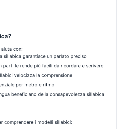
bica?
 aiuta con:
 sillabica garantisce un parlato preciso
 parti le rende più facili da ricordare e scrivere
llabici velocizza la comprensione
enziale per metro e ritmo
gua beneficiano della consapevolezza sillabica
r comprendere i modelli sillabici: