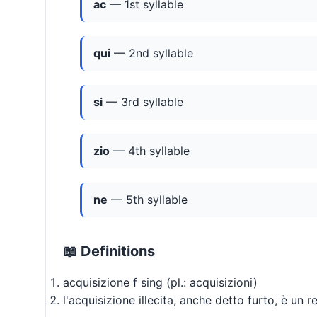
ac
— 1st syllable
qui
— 2nd syllable
si
— 3rd syllable
zio
— 4th syllable
ne
— 5th syllable
📖 Definitions
acquisizione f sing (pl.: acquisizioni)
l'acquisizione illecita, anche detto furto, è un 