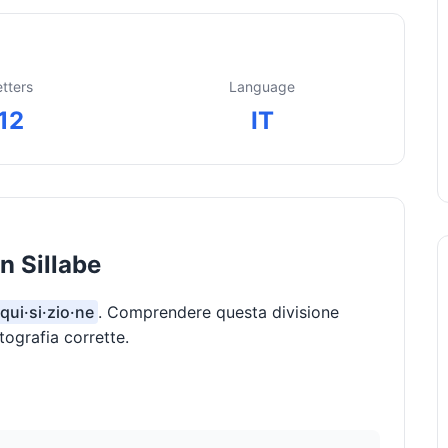
etters
Language
12
IT
n Sillabe
·qui·si·zio·ne
. Comprendere questa divisione
tografia corrette.