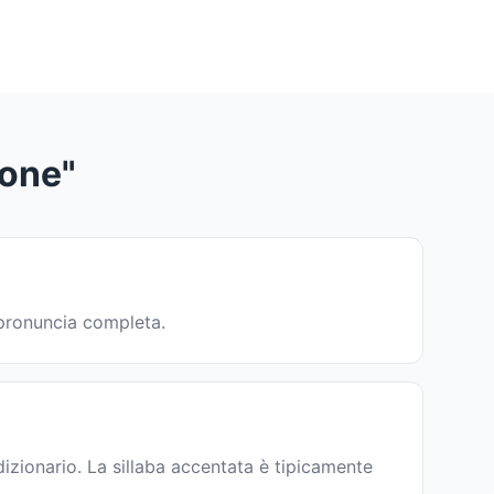
ione"
a pronuncia completa.
izionario. La sillaba accentata è tipicamente