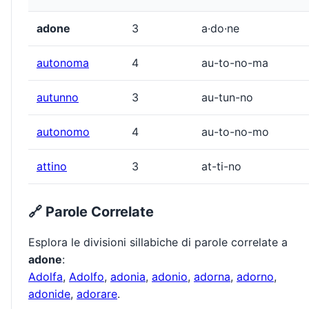
adone
3
a·do·ne
autonoma
4
au-to-no-ma
autunno
3
au-tun-no
autonomo
4
au-to-no-mo
attino
3
at-ti-no
🔗 Parole Correlate
Esplora le divisioni sillabiche di parole correlate a
adone
:
Adolfa
,
Adolfo
,
adonia
,
adonio
,
adorna
,
adorno
,
adonide
,
adorare
.