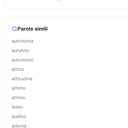
Parole simili
autonoma
autunno
autonomo
attino
attitudine
attimo
attinio
Aden
audino
adonia