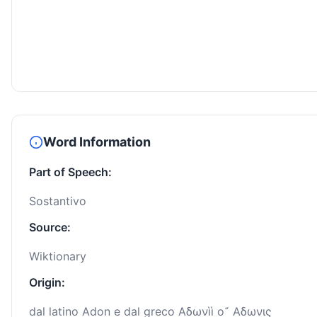
Word Information
Part of Speech:
Sostantivo
Source:
Wiktionary
Origin:
dal latino Adon e dal greco Αδωνìì o῎ Αδωνις