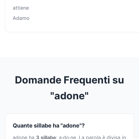
attiene
Adamo
Domande Frequenti su
"adone"
Quante sillabe ha "adone"?
adone ha
3 sillabe
: a·do·ne. La parola è divisa in