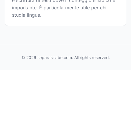
e scrittura di testi dove il conteggio sillabico è
importante. È particolarmente utile per chi
studia lingue.
© 2026 separasillabe.com. All rights reserved.