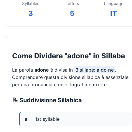
Syllables
Letters
Language
3
5
IT
Come Dividere "adone" in Sillabe
La parola
adone
è divisa in
3 sillabe: a·do·ne
.
Comprendere questa divisione sillabica è essenziale
per una pronuncia e un'ortografia corrette.
📝 Suddivisione Sillabica
a
— 1st syllable