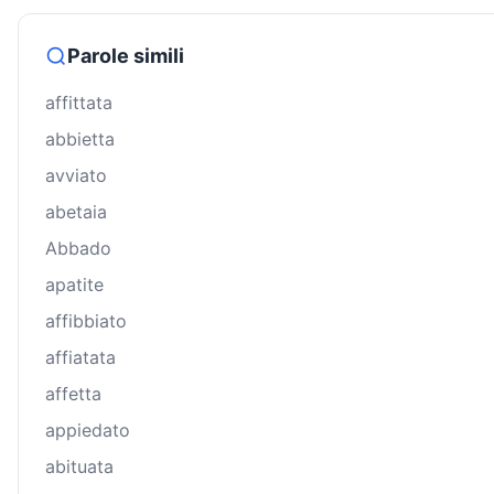
Parole simili
affittata
abbietta
avviato
abetaia
Abbado
apatite
affibbiato
affiatata
affetta
appiedato
abituata