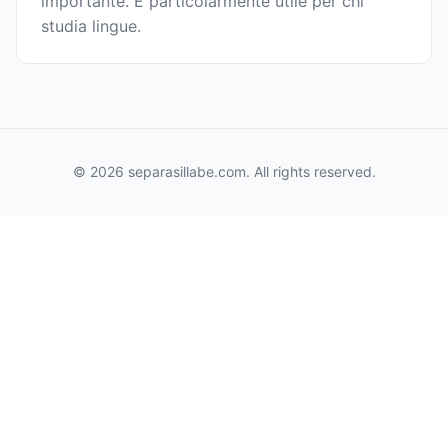
importante. È particolarmente utile per chi
studia lingue.
© 2026 separasillabe.com. All rights reserved.