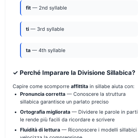
fit
— 2nd syllable
ti
— 3rd syllable
ta
— 4th syllable
✓ Perché Imparare la Divisione Sillabica?
Capire come scomporre
affittita
in sillabe aiuta con:
Pronuncia corretta
— Conoscere la struttura
sillabica garantisce un parlato preciso
Ortografia migliorata
— Dividere le parole in parti
le rende più facili da ricordare e scrivere
Fluidità di lettura
— Riconoscere i modelli sillabici
velocizza la comprensione