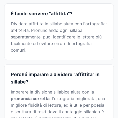
È facile scrivere "affittita"?
Dividere affittita in sillabe aiuta con l'ortografia:
af·fit·ti·ta. Pronunciando ogni sillaba
separatamente, puoi identificare le lettere più
facilmente ed evitare errori di ortografia
comuni.
Perché imparare a dividere "affittita" in
sillabe?
Imparare la divisione sillabica aiuta con la
pronuncia corretta
, l'ortografia migliorata, una
migliore fluidità di lettura, ed è utile per poesia
e scrittura di testi dove il conteggio sillabico è