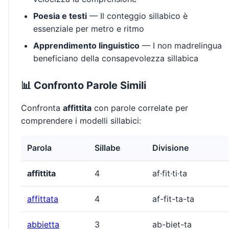
Poesia e testi
— Il conteggio sillabico è
essenziale per metro e ritmo
Apprendimento linguistico
— I non madrelingua
beneficiano della consapevolezza sillabica
📊 Confronto Parole Simili
Confronta
affittita
con parole correlate per
comprendere i modelli sillabici:
Parola
Sillabe
Divisione
affittita
4
af·fit·ti·ta
affittata
4
af-fit-ta-ta
abbietta
3
ab-biet-ta