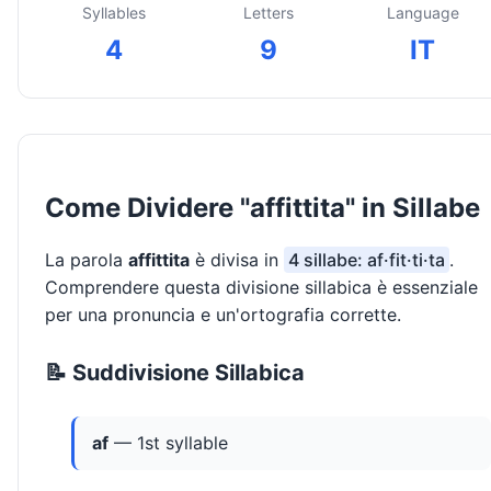
Syllables
Letters
Language
4
9
IT
Come Dividere "affittita" in Sillabe
La parola
affittita
è divisa in
4 sillabe: af·fit·ti·ta
.
Comprendere questa divisione sillabica è essenziale
per una pronuncia e un'ortografia corrette.
📝 Suddivisione Sillabica
af
— 1st syllable