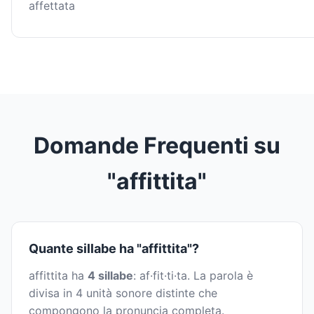
affettata
Domande Frequenti su
"affittita"
Quante sillabe ha "affittita"?
affittita ha
4 sillabe
: af·fit·ti·ta. La parola è
divisa in 4 unità sonore distinte che
compongono la pronuncia completa.