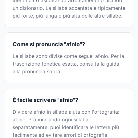
identificato ascoltando attentamente o usando
un dizionario. La sillaba accentata è tipicamente
più forte, più lunga e più alta delle altre sillabe.
Come si pronuncia "afnio"?
Le sillabe sono divise come segue: af·nio. Per la
trascrizione fonetica esatta, consulta la guida
alla pronuncia sopra.
È facile scrivere "afnio"?
Dividere afnio in sillabe aiuta con l'ortografia:
af·nio. Pronunciando ogni sillaba
separatamente, puoi identificare le lettere più
facilmente ed evitare errori di ortografia