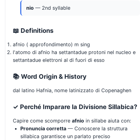
nio
— 2nd syllable
📖 Definitions
afnio ( approfondimento) m sing
l'atomo di afnio ha settantadue protoni nel nucleo e
settantadue elettroni al di fuori di esso
📚 Word Origin & History
dal latino Hafnia, nome latinizzato di Copenaghen
✓ Perché Imparare la Divisione Sillabica?
Capire come scomporre
afnio
in sillabe aiuta con:
Pronuncia corretta
— Conoscere la struttura
sillabica garantisce un parlato preciso