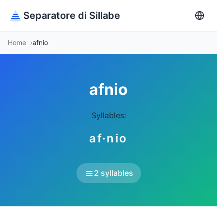
Separatore di Sillabe
Home
afnio
afnio
Syllables:
af·nio
2 syllables