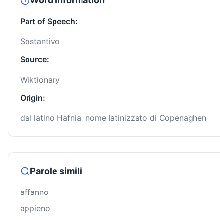
Word Information
Part of Speech:
Sostantivo
Source:
Wiktionary
Origin:
dal latino Hafnia, nome latinizzato di Copenaghen
Parole simili
affanno
appieno