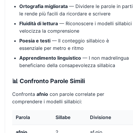
Ortografia migliorata
— Dividere le parole in parti
le rende più facili da ricordare e scrivere
Fluidità di lettura
— Riconoscere i modelli sillabici
velocizza la comprensione
Poesia e testi
— Il conteggio sillabico è
essenziale per metro e ritmo
Apprendimento linguistico
— I non madrelingua
beneficiano della consapevolezza sillabica
📊 Confronto Parole Simili
Confronta
afnio
con parole correlate per
comprendere i modelli sillabici:
Parola
Sillabe
Divisione
afnio
2
af·nio