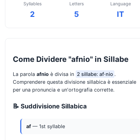
Syllables
Letters
Language
2
5
IT
Come Dividere "afnio" in Sillabe
La parola
afnio
è divisa in
2 sillabe: af·nio
.
Comprendere questa divisione sillabica è essenziale
per una pronuncia e un'ortografia corrette.
📝 Suddivisione Sillabica
af
— 1st syllable