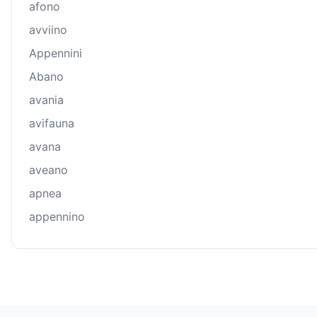
afono
avviino
Appennini
Abano
avania
avifauna
avana
aveano
apnea
appennino