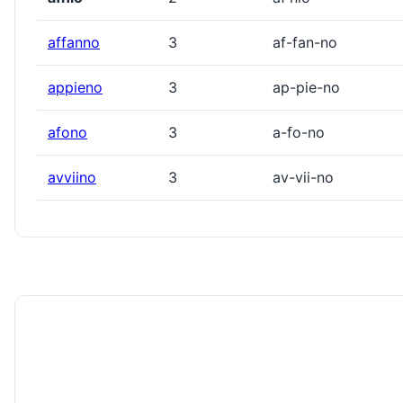
affanno
3
af-fan-no
appieno
3
ap-pie-no
afono
3
a-fo-no
avviino
3
av-vii-no