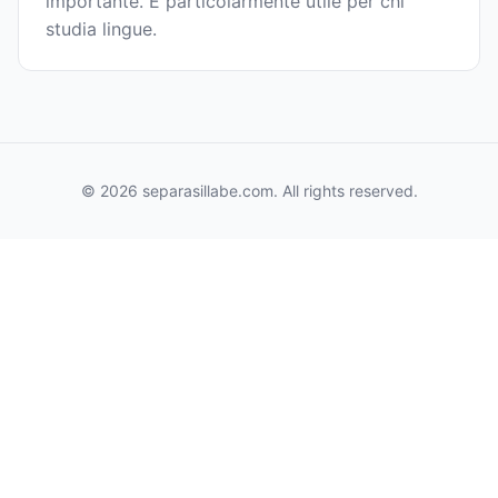
importante. È particolarmente utile per chi
studia lingue.
© 2026 separasillabe.com. All rights reserved.