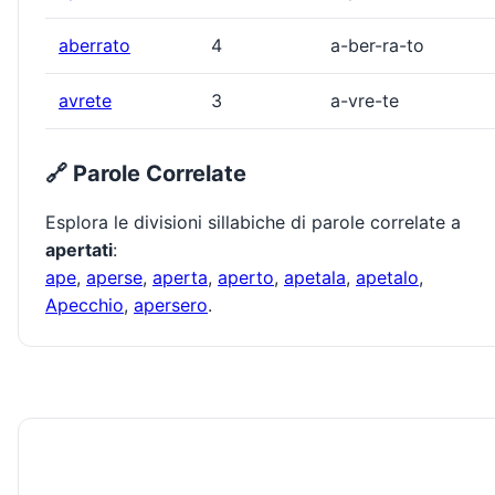
aberrato
4
a-ber-ra-to
avrete
3
a-vre-te
🔗 Parole Correlate
Esplora le divisioni sillabiche di parole correlate a
apertati
:
ape
,
aperse
,
aperta
,
aperto
,
apetala
,
apetalo
,
Apecchio
,
apersero
.