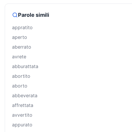
Parole simili
appratito
aperto
aberrato
avrete
abburattata
abortito
aborto
abbeverata
affrettata
avvertito
appurato