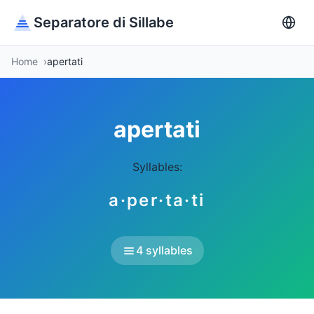
Separatore di Sillabe
Home
apertati
apertati
Syllables:
a·per·ta·ti
4 syllables