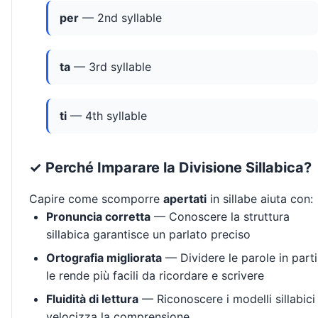
per
— 2nd syllable
ta
— 3rd syllable
ti
— 4th syllable
✓ Perché Imparare la Divisione Sillabica?
Capire come scomporre
apertati
in sillabe aiuta con:
Pronuncia corretta
— Conoscere la struttura
sillabica garantisce un parlato preciso
Ortografia migliorata
— Dividere le parole in parti
le rende più facili da ricordare e scrivere
Fluidità di lettura
— Riconoscere i modelli sillabici
velocizza la comprensione