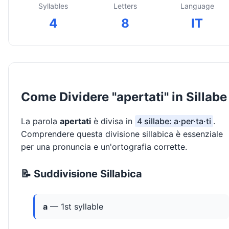
Syllables
Letters
Language
4
8
IT
Come Dividere "apertati" in Sillabe
La parola
apertati
è divisa in
4 sillabe: a·per·ta·ti
.
Comprendere questa divisione sillabica è essenziale
per una pronuncia e un'ortografia corrette.
📝 Suddivisione Sillabica
a
— 1st syllable