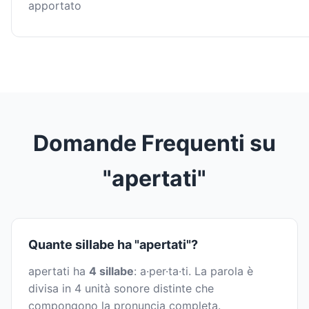
apportato
Domande Frequenti su
"apertati"
Quante sillabe ha "apertati"?
apertati ha
4 sillabe
: a·per·ta·ti. La parola è
divisa in 4 unità sonore distinte che
compongono la pronuncia completa.