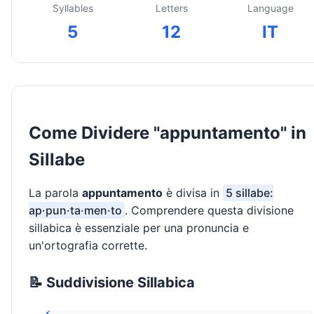
Syllables
Letters
Language
5
12
IT
Come Dividere "appuntamento" in
Sillabe
La parola
appuntamento
è divisa in
5 sillabe:
ap·pun·ta·men·to
. Comprendere questa divisione
sillabica è essenziale per una pronuncia e
un'ortografia corrette.
📝 Suddivisione Sillabica