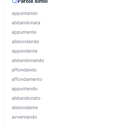
Parole simili
appuntando
abbandonata
appuntente
abbondando
appendente
abbandonando
affondando
affondamento
appuntendo
abbandonato
abbondante
avventando