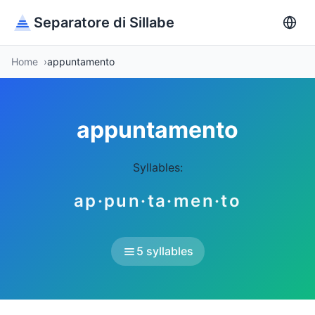
Separatore di Sillabe
Home
appuntamento
appuntamento
Syllables:
ap·pun·ta·men·to
5 syllables