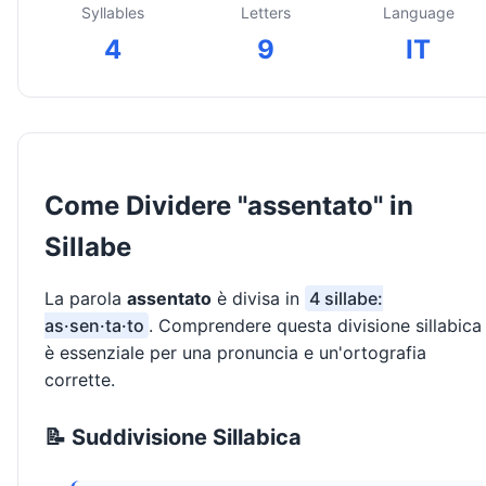
Syllables
Letters
Language
4
9
IT
Come Dividere "assentato" in
Sillabe
La parola
assentato
è divisa in
4 sillabe:
as·sen·ta·to
. Comprendere questa divisione sillabica
è essenziale per una pronuncia e un'ortografia
corrette.
📝 Suddivisione Sillabica