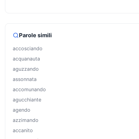
Parole simili
accosciando
acquanauta
aguzzando
assonnata
accomunando
agucchiante
agendo
azzimando
accanito