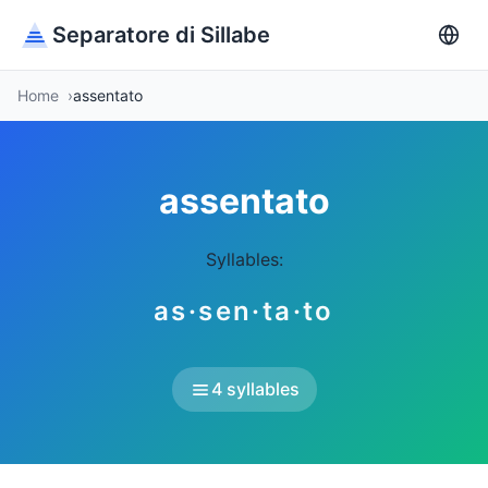
Separatore di Sillabe
Home
assentato
assentato
Syllables:
as·sen·ta·to
4 syllables