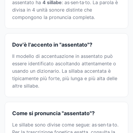
assentato ha
4 sillabe
: as·sen·ta·to. La parola è
divisa in 4 unità sonore distinte che
compongono la pronuncia completa.
Dov'è l'accento in "assentato"?
Il modello di accentuazione in assentato può
essere identificato ascoltando attentamente o
usando un dizionario. La sillaba accentata è
tipicamente più forte, più lunga e più alta delle
altre sillabe.
Come si pronuncia "assentato"?
Le sillabe sono divise come segue: as·sen·ta·to.
Per la trascrizione fonetica esatta, consulta la