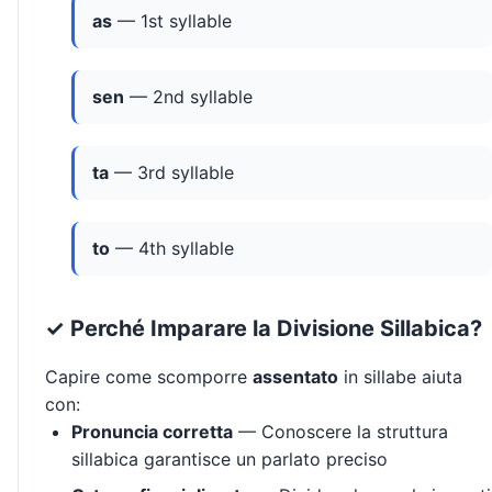
as
— 1st syllable
sen
— 2nd syllable
ta
— 3rd syllable
to
— 4th syllable
✓ Perché Imparare la Divisione Sillabica?
Capire come scomporre
assentato
in sillabe aiuta
con:
Pronuncia corretta
— Conoscere la struttura
sillabica garantisce un parlato preciso