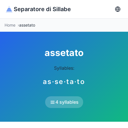
Separatore di Sillabe
Home
assetato
assetato
Syllables:
as·se·ta·to
4 syllables