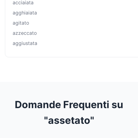
acciaiata
agghiaiata
agitato
azzeccato
aggiustata
Domande Frequenti su
"assetato"