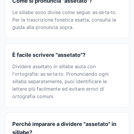
Come si pronuncia "assetato"?
Le sillabe sono divise come segue: as·se·ta·to.
Per la trascrizione fonetica esatta, consulta la
guida alla pronuncia sopra.
È facile scrivere "assetato"?
Dividere assetato in sillabe aiuta con
l'ortografia: as·se·ta·to. Pronunciando ogni
sillaba separatamente, puoi identificare le
lettere più facilmente ed evitare errori di
ortografia comuni.
Perché imparare a dividere "assetato" in
sillabe?