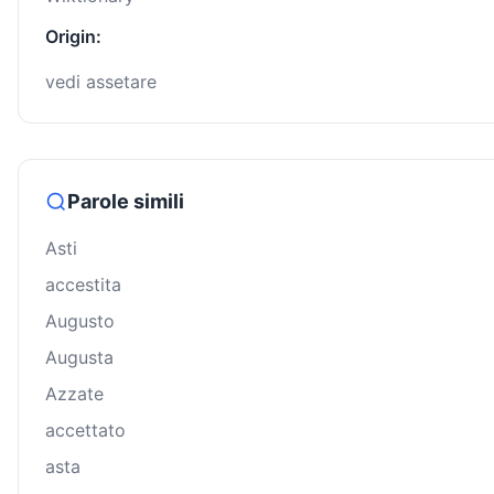
Origin:
vedi assetare
Parole simili
Asti
accestita
Augusto
Augusta
Azzate
accettato
asta