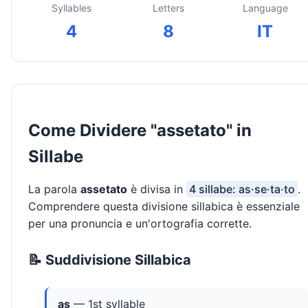
Syllables
Letters
Language
4
8
IT
Come Dividere "assetato" in
Sillabe
La parola
assetato
è divisa in
4 sillabe: as·se·ta·to
.
Comprendere questa divisione sillabica è essenziale
per una pronuncia e un'ortografia corrette.
📝 Suddivisione Sillabica
as
— 1st syllable