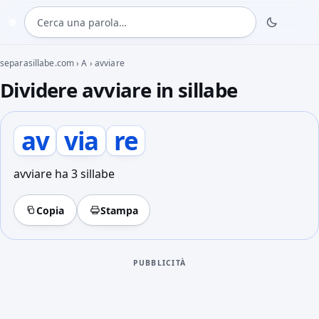
Cerca una parola
◍
separasillabe.com
›
A
›
avviare
Dividere avviare in sillabe
av
via
re
avviare ha 3 sillabe
Copia
Stampa
PUBBLICITÀ