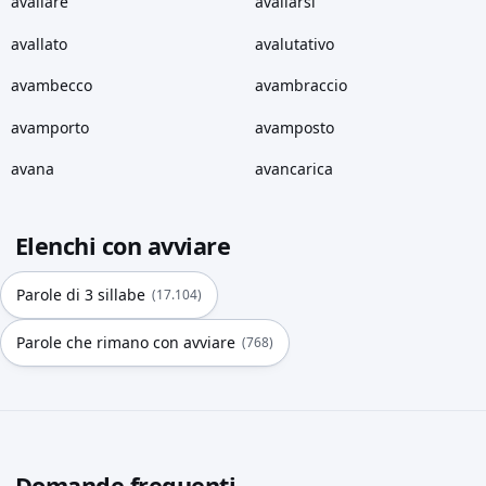
avallare
avallarsi
avallato
avalutativo
avambecco
avambraccio
avamporto
avamposto
avana
avancarica
Elenchi con avviare
Parole di 3 sillabe
(17.104)
Parole che rimano con avviare
(768)
Domande frequenti