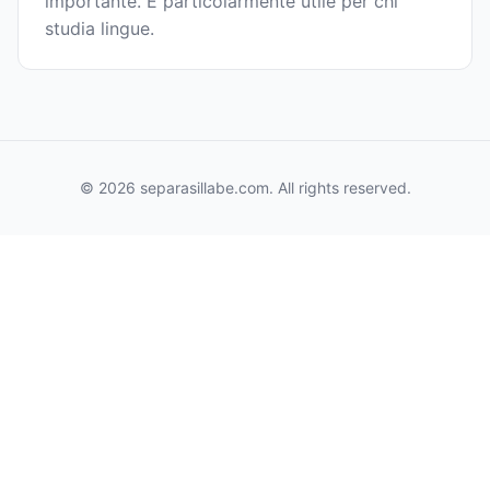
importante. È particolarmente utile per chi
studia lingue.
© 2026 separasillabe.com. All rights reserved.