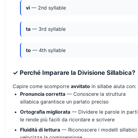
vi
— 2nd syllable
ta
— 3rd syllable
to
— 4th syllable
✓ Perché Imparare la Divisione Sillabica?
Capire come scomporre
avvitato
in sillabe aiuta con:
Pronuncia corretta
— Conoscere la struttura
sillabica garantisce un parlato preciso
Ortografia migliorata
— Dividere le parole in parti
le rende più facili da ricordare e scrivere
Fluidità di lettura
— Riconoscere i modelli sillabici
velocizza la comprensione