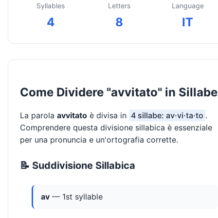
Syllables
Letters
Language
4
8
IT
Come Dividere "avvitato" in Sillabe
La parola
avvitato
è divisa in
4 sillabe: av·vi·ta·to
.
Comprendere questa divisione sillabica è essenziale
per una pronuncia e un'ortografia corrette.
📝 Suddivisione Sillabica
av
— 1st syllable