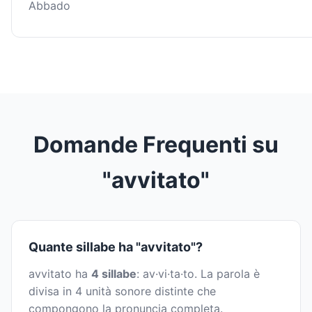
Abbado
Domande Frequenti su
"avvitato"
Quante sillabe ha "avvitato"?
avvitato ha
4 sillabe
: av·vi·ta·to. La parola è
divisa in 4 unità sonore distinte che
compongono la pronuncia completa.