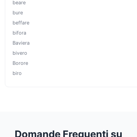
beare
bure
beffare
bifora
Baviera
bivero
Borore
biro
Domande Frequenti su