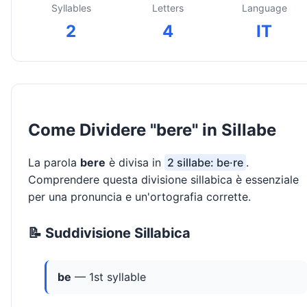
Syllables
Letters
Language
2
4
IT
Come Dividere "bere" in Sillabe
La parola
bere
è divisa in
2 sillabe: be·re
.
Comprendere questa divisione sillabica è essenziale
per una pronuncia e un'ortografia corrette.
📝 Suddivisione Sillabica
be
— 1st syllable