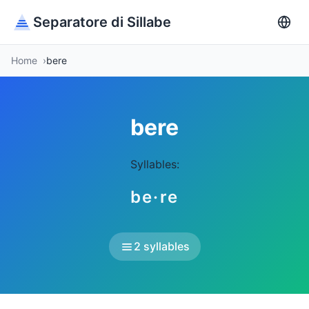
Separatore di Sillabe
Home
bere
bere
Syllables:
be·re
2 syllables