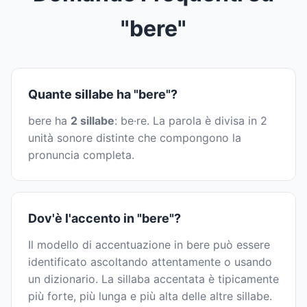
"bere"
Quante sillabe ha "bere"?
bere ha
2 sillabe
: be·re. La parola è divisa in 2
unità sonore distinte che compongono la
pronuncia completa.
Dov'è l'accento in "bere"?
Il modello di accentuazione in bere può essere
identificato ascoltando attentamente o usando
un dizionario. La sillaba accentata è tipicamente
più forte, più lunga e più alta delle altre sillabe.