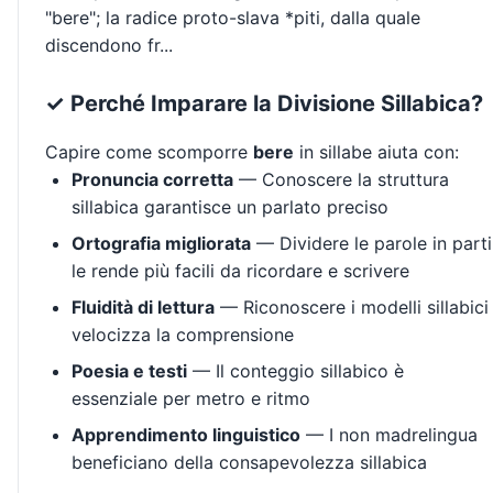
"bere"; la radice proto-slava *piti, dalla quale
discendono fr...
✓ Perché Imparare la Divisione Sillabica?
Capire come scomporre
bere
in sillabe aiuta con:
Pronuncia corretta
— Conoscere la struttura
sillabica garantisce un parlato preciso
Ortografia migliorata
— Dividere le parole in parti
le rende più facili da ricordare e scrivere
Fluidità di lettura
— Riconoscere i modelli sillabici
velocizza la comprensione
Poesia e testi
— Il conteggio sillabico è
essenziale per metro e ritmo
Apprendimento linguistico
— I non madrelingua
beneficiano della consapevolezza sillabica