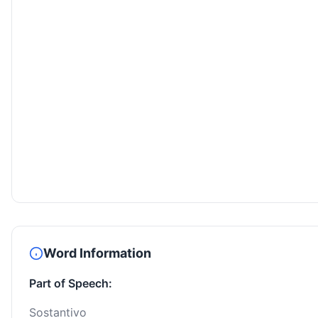
Word Information
Part of Speech:
Sostantivo