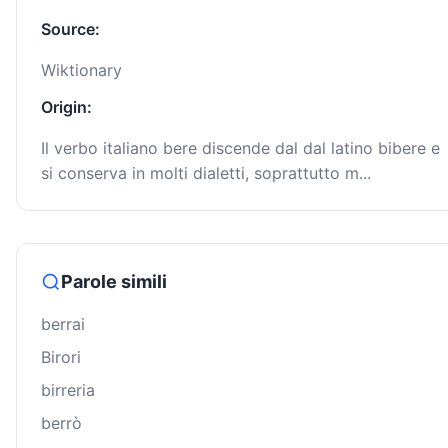
Source:
Wiktionary
Origin:
Il verbo italiano bere discende dal dal latino bibere e
si conserva in molti dialetti, soprattutto m...
Parole simili
berrai
Birori
birreria
berrò