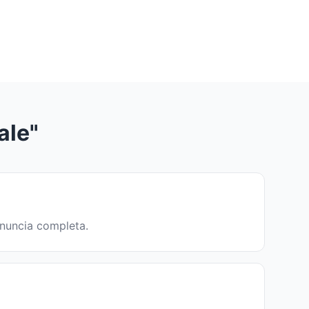
ale"
ronuncia completa.