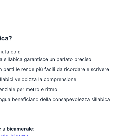
bica?
aiuta con:
 sillabica garantisce un parlato preciso
 parti le rende più facili da ricordare e scrivere
llabici velocizza la comprensione
enziale per metro e ritmo
gua beneficiano della consapevolezza sillabica
te a
bicamerale
: