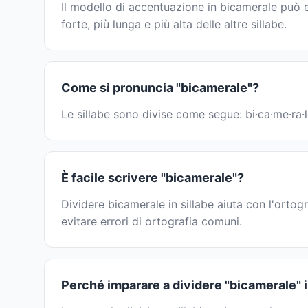
Il modello di accentuazione in bicamerale può 
forte, più lunga e più alta delle altre sillabe.
Come si pronuncia "bicamerale"?
Le sillabe sono divise come segue: bi·ca·me·ra·l
È facile scrivere "bicamerale"?
Dividere bicamerale in sillabe aiuta con l'ortogr
evitare errori di ortografia comuni.
Perché imparare a dividere "bicamerale" i