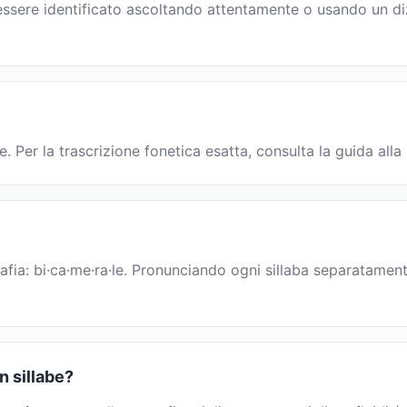
essere identificato ascoltando attentamente o usando un diz
e. Per la trascrizione fonetica esatta, consulta la guida all
afia: bi·ca·me·ra·le. Pronunciando ogni sillaba separatamente
n sillabe?