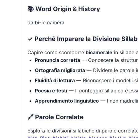
📚 Word Origin & History
da bi- e camera
✓ Perché Imparare la Divisione Silla
Capire come scomporre
bicamerale
in sillabe 
Pronuncia corretta
— Conoscere la struttura
Ortografia migliorata
— Dividere le parole in
Fluidità di lettura
— Riconoscere i modelli si
Poesia e testi
— Il conteggio sillabico è ess
Apprendimento linguistico
— I non madrelin
🔗 Parole Correlate
Esplora le divisioni sillabiche di parole correla