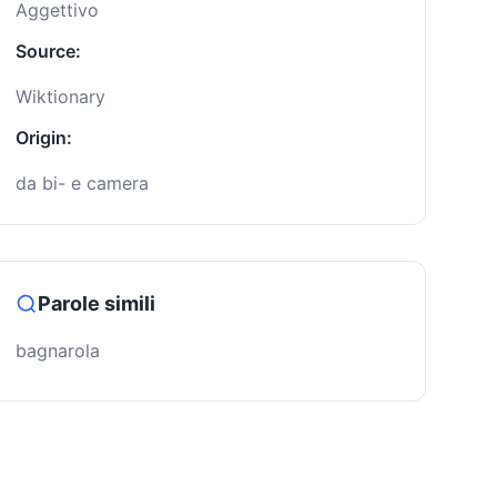
Aggettivo
Source:
Wiktionary
Origin:
da bi- e camera
Parole simili
bagnarola