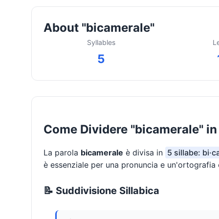
About "bicamerale"
Syllables
L
5
Come Dividere "bicamerale" in 
La parola
bicamerale
è divisa in
5 sillabe: bi·c
è essenziale per una pronuncia e un'ortografia 
📝 Suddivisione Sillabica