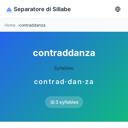
Separatore di Sillabe
Home
contraddanza
contraddanza
Syllables:
contrad·dan·za
3 syllables