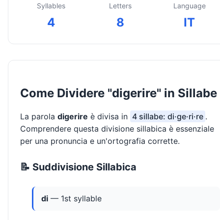
Syllables
Letters
Language
4
8
IT
Come Dividere "digerire" in Sillabe
La parola
digerire
è divisa in
4 sillabe: di·ge·ri·re
.
Comprendere questa divisione sillabica è essenziale
per una pronuncia e un'ortografia corrette.
📝 Suddivisione Sillabica
di
— 1st syllable