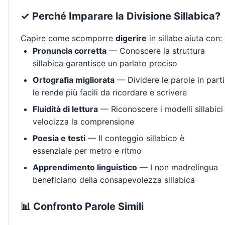
✓ Perché Imparare la Divisione Sillabica?
Capire come scomporre
digerire
in sillabe aiuta con:
Pronuncia corretta
— Conoscere la struttura
sillabica garantisce un parlato preciso
Ortografia migliorata
— Dividere le parole in parti
le rende più facili da ricordare e scrivere
Fluidità di lettura
— Riconoscere i modelli sillabici
velocizza la comprensione
Poesia e testi
— Il conteggio sillabico è
essenziale per metro e ritmo
Apprendimento linguistico
— I non madrelingua
beneficiano della consapevolezza sillabica
📊 Confronto Parole Simili