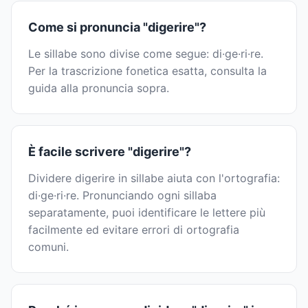
Come si pronuncia "digerire"?
Le sillabe sono divise come segue: di·ge·ri·re.
Per la trascrizione fonetica esatta, consulta la
guida alla pronuncia sopra.
È facile scrivere "digerire"?
Dividere digerire in sillabe aiuta con l'ortografia:
di·ge·ri·re. Pronunciando ogni sillaba
separatamente, puoi identificare le lettere più
facilmente ed evitare errori di ortografia
comuni.