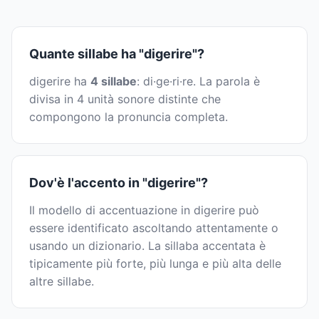
Quante sillabe ha "digerire"?
digerire ha
4 sillabe
: di·ge·ri·re. La parola è
divisa in 4 unità sonore distinte che
compongono la pronuncia completa.
Dov'è l'accento in "digerire"?
Il modello di accentuazione in digerire può
essere identificato ascoltando attentamente o
usando un dizionario. La sillaba accentata è
tipicamente più forte, più lunga e più alta delle
altre sillabe.