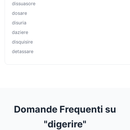
dissuasore
dosare
disuria
daziere
disquisire
detassare
Domande Frequenti su
"digerire"