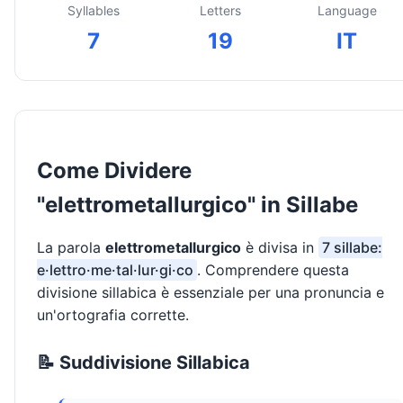
Syllables
Letters
Language
7
19
IT
Come Dividere
"elettrometallurgico" in Sillabe
La parola
elettrometallurgico
è divisa in
7 sillabe:
e·lettro·me·tal·lur·gi·co
. Comprendere questa
divisione sillabica è essenziale per una pronuncia e
un'ortografia corrette.
📝 Suddivisione Sillabica