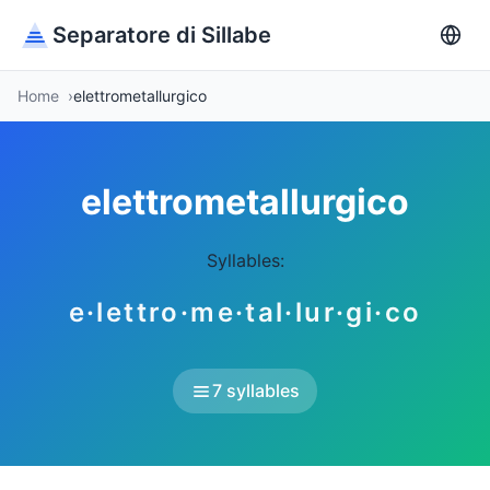
Separatore di Sillabe
Home
elettrometallurgico
elettrometallurgico
Syllables:
e·lettro·me·tal·lur·gi·co
7 syllables