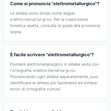
Come si pronuncia "elettrometallurgico"?
Le sillabe sono divise come segue:
e·lettro·me·tal·lur·gi·co. Per la trascrizione
fonetica esatta, consulta la guida alla pronuncia
sopra.
È facile scrivere "elettrometallurgico"?
Dividere elettrometallurgico in sillabe aiuta con
l'ortografia: e·lettro·me·tal·lur·gi·co.
Pronunciando ogni sillaba separatamente, puoi
identificare le lettere più facilmente ed evitare
errori di ortografia comuni.