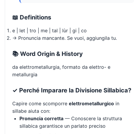
📖 Definitions
e | let | tro | me | tal | lùr | gi | co
→ Pronuncia mancante. Se vuoi, aggiungila tu.
📚 Word Origin & History
da elettrometallurgia, formato da elettro- e
metallurgia
✓ Perché Imparare la Divisione Sillabica?
Capire come scomporre
elettrometallurgico
in
sillabe aiuta con:
Pronuncia corretta
— Conoscere la struttura
sillabica garantisce un parlato preciso