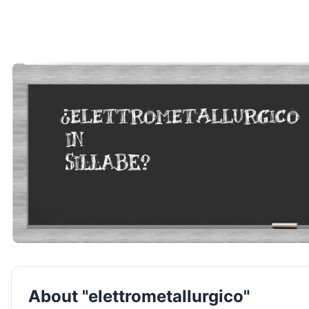
About "elettrometallurgico"