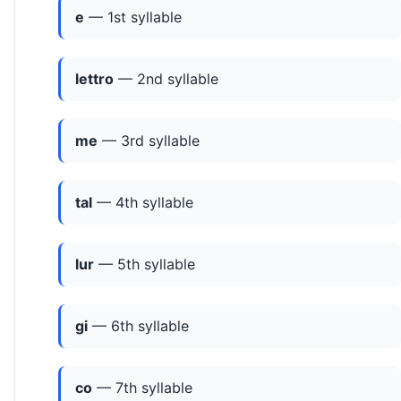
e
— 1st syllable
lettro
— 2nd syllable
me
— 3rd syllable
tal
— 4th syllable
lur
— 5th syllable
gi
— 6th syllable
co
— 7th syllable