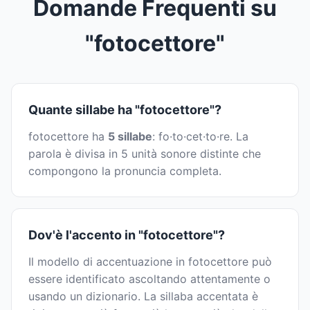
Domande Frequenti su
"fotocettore"
Quante sillabe ha "fotocettore"?
fotocettore ha
5 sillabe
: fo·to·cet·to·re. La
parola è divisa in 5 unità sonore distinte che
compongono la pronuncia completa.
Dov'è l'accento in "fotocettore"?
Il modello di accentuazione in fotocettore può
essere identificato ascoltando attentamente o
usando un dizionario. La sillaba accentata è