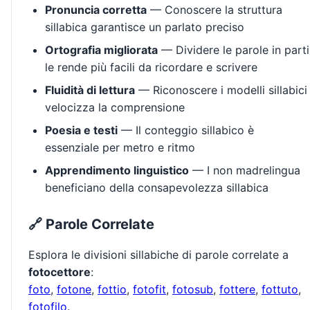
Pronuncia corretta
— Conoscere la struttura
sillabica garantisce un parlato preciso
Ortografia migliorata
— Dividere le parole in parti
le rende più facili da ricordare e scrivere
Fluidità di lettura
— Riconoscere i modelli sillabici
velocizza la comprensione
Poesia e testi
— Il conteggio sillabico è
essenziale per metro e ritmo
Apprendimento linguistico
— I non madrelingua
beneficiano della consapevolezza sillabica
🔗 Parole Correlate
Esplora le divisioni sillabiche di parole correlate a
fotocettore
:
foto
,
fotone
,
fottio
,
fotofit
,
fotosub
,
fottere
,
fottuto
,
fotofilo
.