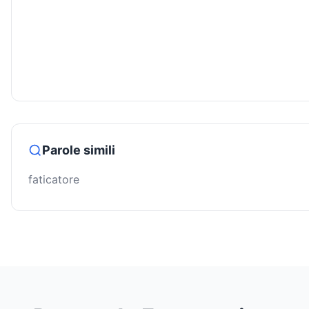
Parole simili
faticatore