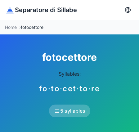
Separatore di Sillabe
Home
fotocettore
fotocettore
Syllables:
fo·to·cet·to·re
5 syllables