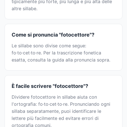
tipicamente più forte, più lunga e più alta delle
altre sillabe.
Come si pronuncia "fotocettore"?
Le sillabe sono divise come segue:
fo·to·cet·to·re. Per la trascrizione fonetica
esatta, consulta la guida alla pronuncia sopra.
È facile scrivere "fotocettore"?
Dividere fotocettore in sillabe aiuta con
l'ortografia: fo·to·cet·to·re. Pronunciando ogni
sillaba separatamente, puoi identificare le
lettere più facilmente ed evitare errori di
ortografia comuni.