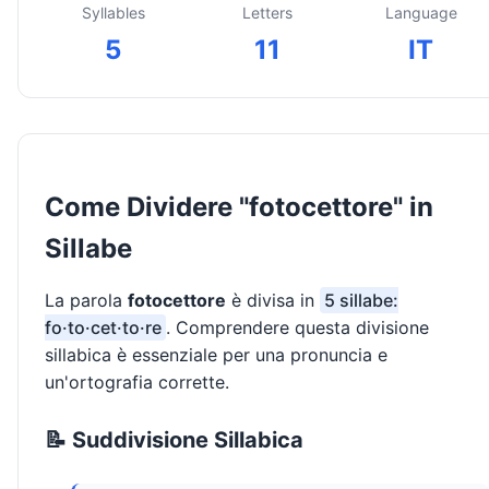
Syllables
Letters
Language
5
11
IT
Come Dividere "fotocettore" in
Sillabe
La parola
fotocettore
è divisa in
5 sillabe:
fo·to·cet·to·re
. Comprendere questa divisione
sillabica è essenziale per una pronuncia e
un'ortografia corrette.
📝 Suddivisione Sillabica