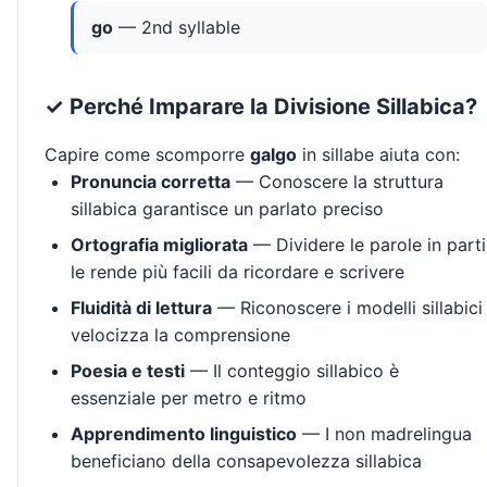
go
— 2nd syllable
✓ Perché Imparare la Divisione Sillabica?
Capire come scomporre
galgo
in sillabe aiuta con:
Pronuncia corretta
— Conoscere la struttura
sillabica garantisce un parlato preciso
Ortografia migliorata
— Dividere le parole in parti
le rende più facili da ricordare e scrivere
Fluidità di lettura
— Riconoscere i modelli sillabici
velocizza la comprensione
Poesia e testi
— Il conteggio sillabico è
essenziale per metro e ritmo
Apprendimento linguistico
— I non madrelingua
beneficiano della consapevolezza sillabica