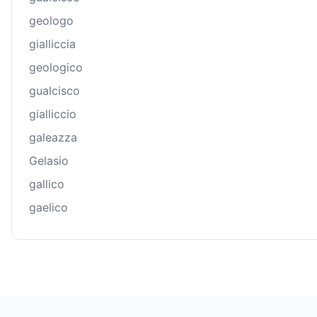
geologo
gialliccia
geologico
gualcisco
gialliccio
galeazza
Gelasio
gallico
gaelico