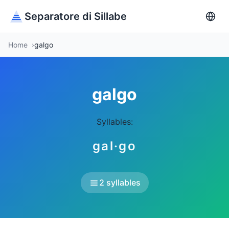
Separatore di Sillabe
Home
galgo
galgo
Syllables:
gal·go
2 syllables