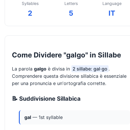
Syllables
Letters
Language
2
5
IT
Come Dividere "galgo" in Sillabe
La parola
galgo
è divisa in
2 sillabe: gal·go
.
Comprendere questa divisione sillabica è essenziale
per una pronuncia e un'ortografia corrette.
📝 Suddivisione Sillabica
gal
— 1st syllable