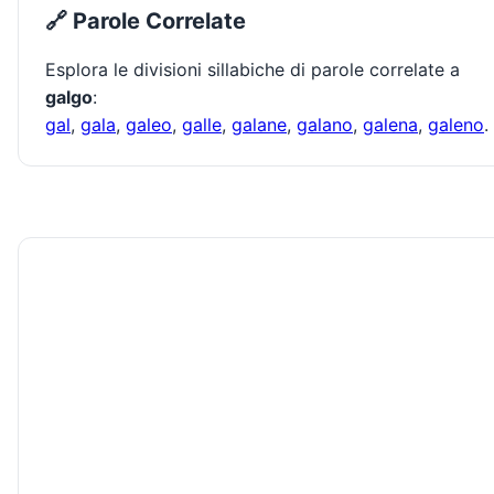
🔗 Parole Correlate
Esplora le divisioni sillabiche di parole correlate a
galgo
:
gal
,
gala
,
galeo
,
galle
,
galane
,
galano
,
galena
,
galeno
.