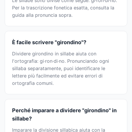
Le sillabe sono divise come segue: gi·ron·di·no.
Per la trascrizione fonetica esatta, consulta la
guida alla pronuncia sopra.
È facile scrivere "girondino"?
Dividere girondino in sillabe aiuta con
l'ortografia: gi·ron·di·no. Pronunciando ogni
sillaba separatamente, puoi identificare le
lettere più facilmente ed evitare errori di
ortografia comuni.
Perché imparare a dividere "girondino" in
sillabe?
Imparare la divisione sillabica aiuta con la