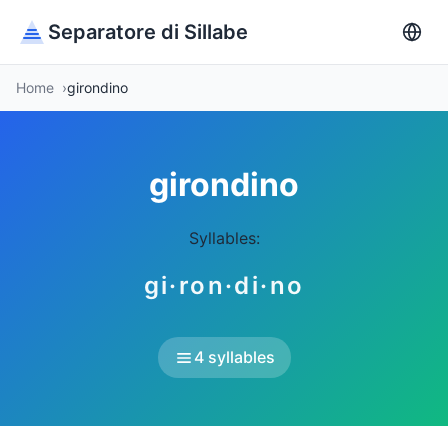
Separatore di Sillabe
Home
girondino
girondino
Syllables:
gi·ron·di·no
4 syllables