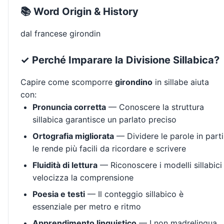
📚 Word Origin & History
dal francese girondin
✓ Perché Imparare la Divisione Sillabica?
Capire come scomporre
girondino
in sillabe aiuta
con:
Pronuncia corretta
— Conoscere la struttura
sillabica garantisce un parlato preciso
Ortografia migliorata
— Dividere le parole in parti
le rende più facili da ricordare e scrivere
Fluidità di lettura
— Riconoscere i modelli sillabici
velocizza la comprensione
Poesia e testi
— Il conteggio sillabico è
essenziale per metro e ritmo
Apprendimento linguistico
— I non madrelingua