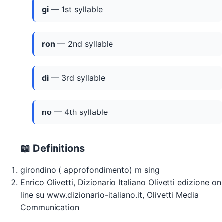
gi
— 1st syllable
ron
— 2nd syllable
di
— 3rd syllable
no
— 4th syllable
📖 Definitions
girondino ( approfondimento) m sing
Enrico Olivetti, Dizionario Italiano Olivetti edizione on
line su www.dizionario-italiano.it, Olivetti Media
Communication