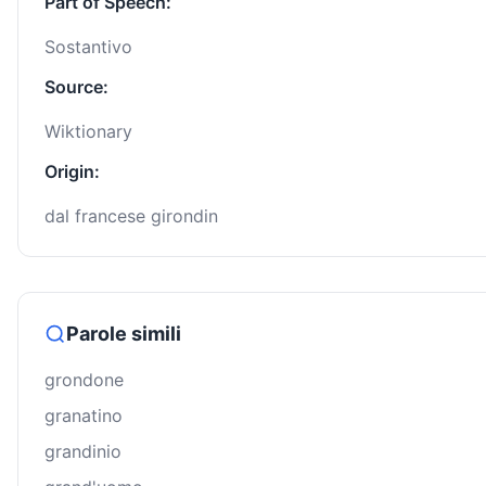
Part of Speech:
Sostantivo
Source:
Wiktionary
Origin:
dal francese girondin
Parole simili
grondone
granatino
grandinio