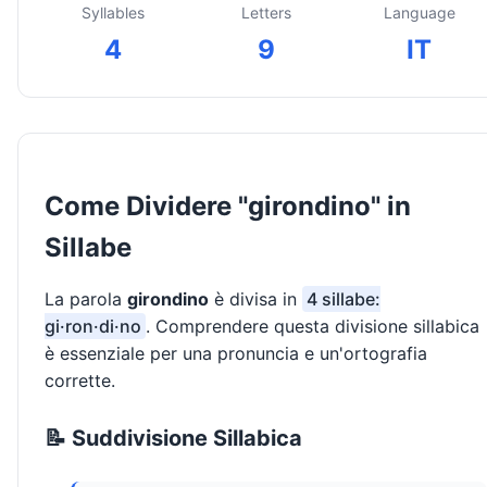
Syllables
Letters
Language
4
9
IT
Come Dividere "girondino" in
Sillabe
La parola
girondino
è divisa in
4 sillabe:
gi·ron·di·no
. Comprendere questa divisione sillabica
è essenziale per una pronuncia e un'ortografia
corrette.
📝 Suddivisione Sillabica