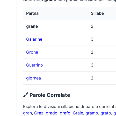
Parola
Sillabe
grane
2
Gaiarine
3
Grone
2
Guerrino
3
giornea
2
🔗 Parole Correlate
Esplora le divisioni sillabiche di parole correla
gran
,
Graz
,
grado
,
grafo
,
Graie
,
gramo
,
grato
,
g