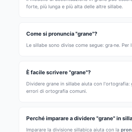
forte, più lunga e più alta delle altre sillabe.
Come si pronuncia "grane"?
Le sillabe sono divise come segue: gra·ne. Per l
È facile scrivere "grane"?
Dividere grane in sillabe aiuta con l'ortografia
errori di ortografia comuni.
Perché imparare a dividere "grane" in sill
Imparare la divisione sillabica aiuta con la
pron