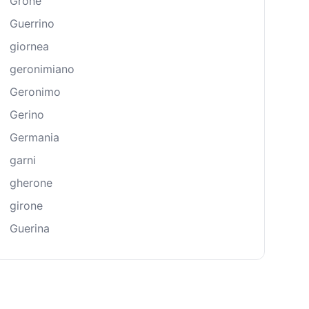
Grone
Guerrino
giornea
geronimiano
Geronimo
Gerino
Germania
garni
gherone
girone
Guerina