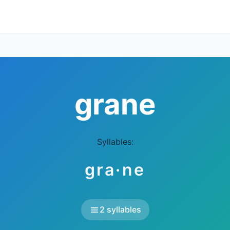
grane
Syllables:
gra·ne
2 syllables