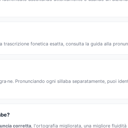
a trascrizione fonetica esatta, consulta la guida alla pronun
: gra·ne. Pronunciando ogni sillaba separatamente, puoi identi
abe?
uncia corretta
, l'ortografia migliorata, una migliore fluidità