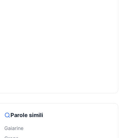
Parole simili
Gaiarine