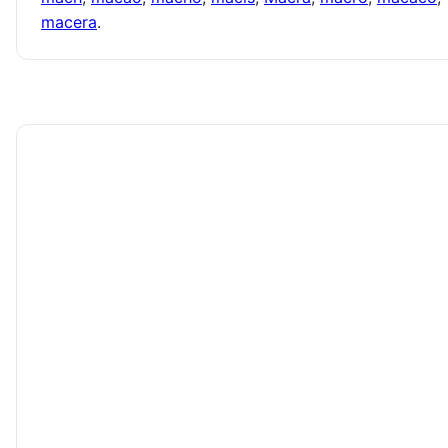
macera
.