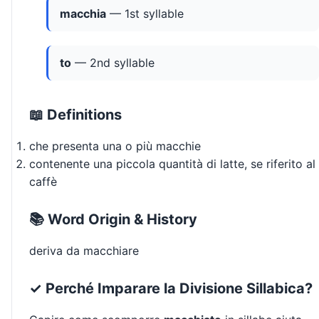
macchia
— 1st syllable
to
— 2nd syllable
📖 Definitions
che presenta una o più macchie
contenente una piccola quantità di latte, se riferito al
caffè
📚 Word Origin & History
deriva da macchiare
✓ Perché Imparare la Divisione Sillabica?