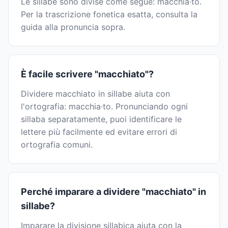
Le sillabe sono divise come segue: macchia·to.
Per la trascrizione fonetica esatta, consulta la
guida alla pronuncia sopra.
È facile scrivere "macchiato"?
Dividere macchiato in sillabe aiuta con
l'ortografia: macchia·to. Pronunciando ogni
sillaba separatamente, puoi identificare le
lettere più facilmente ed evitare errori di
ortografia comuni.
Perché imparare a dividere "macchiato" in
sillabe?
Imparare la divisione sillabica aiuta con la