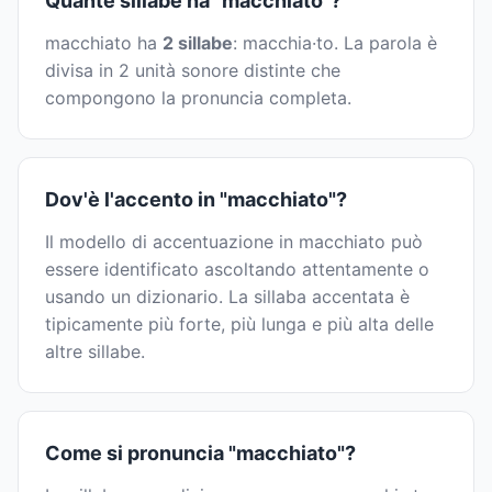
Quante sillabe ha "macchiato"?
macchiato ha
2 sillabe
: macchia·to. La parola è
divisa in 2 unità sonore distinte che
compongono la pronuncia completa.
Dov'è l'accento in "macchiato"?
Il modello di accentuazione in macchiato può
essere identificato ascoltando attentamente o
usando un dizionario. La sillaba accentata è
tipicamente più forte, più lunga e più alta delle
altre sillabe.
Come si pronuncia "macchiato"?