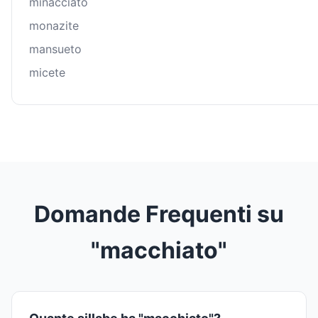
minacciato
monazite
mansueto
micete
Domande Frequenti su
"macchiato"