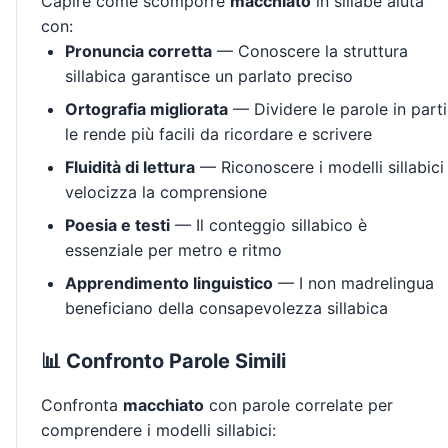
Capire come scomporre
macchiato
in sillabe aiuta
con:
Pronuncia corretta
— Conoscere la struttura
sillabica garantisce un parlato preciso
Ortografia migliorata
— Dividere le parole in parti
le rende più facili da ricordare e scrivere
Fluidità di lettura
— Riconoscere i modelli sillabici
velocizza la comprensione
Poesia e testi
— Il conteggio sillabico è
essenziale per metro e ritmo
Apprendimento linguistico
— I non madrelingua
beneficiano della consapevolezza sillabica
📊 Confronto Parole Simili
Confronta
macchiato
con parole correlate per
comprendere i modelli sillabici: