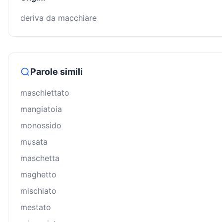
deriva da macchiare
Parole simili
maschiettato
mangiatoia
monossido
musata
maschetta
maghetto
mischiato
mestato