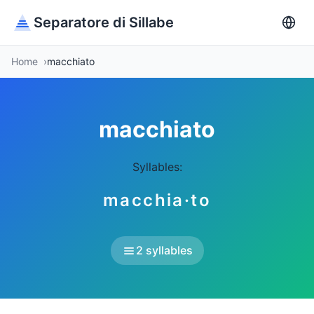
Separatore di Sillabe
Home
macchiato
macchiato
Syllables:
macchia·to
2 syllables